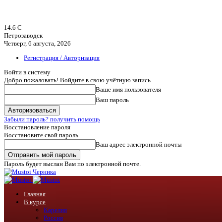
14.6
C
Петрозаводск
Четверг, 6 августа, 2026
Регистрация / Авторизация
Войти в систему
Добро пожаловать! Войдите в свою учётную запись
Ваше имя пользователя
Ваш пароль
Забыли пароль? получить помощь
Восстановление пароля
Восстановите свой пароль
Ваш адрес электронной почты
Пароль будет выслан Вам по электронной почте.
Черника
Главная
В курсе
Карелия
Россия