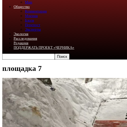
Мир
Общество
Комментарии
Мнения
Блоги
Перепост
Эксперты
Экология
Расследования
Редакция
ПОДДЕРЖАТЬ ПРОЕКТ «ЧЕРНИКА»
площадка 7