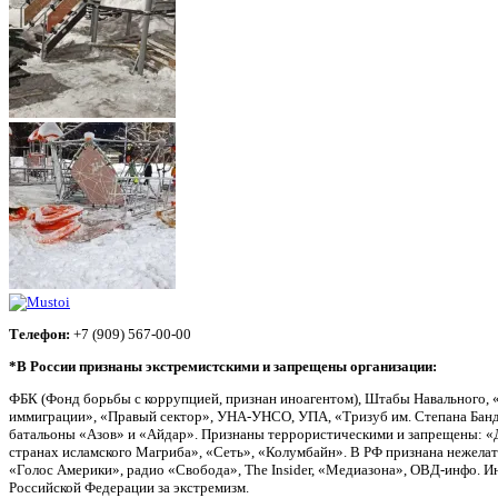
Телефон:
+7 (909) 567-00-00
*В России признаны экстремистскими и запрещены организации:
ФБК (Фонд борьбы с коррупцией, признан иноагентом), Штабы Навального, 
иммиграции», «Правый сектор», УНА-УНСО, УПА, «Тризуб им. Степана Банд
батальоны «Азов» и «Айдар». Признаны террористическими и запрещены: «Д
странах исламского Магриба», «Сеть», «Колумбайн». В РФ признана нежела
«Голос Америки», радио «Свобода», The Insider, «Медиазона», ОВД-инфо. 
Российской Федерации за экстремизм.