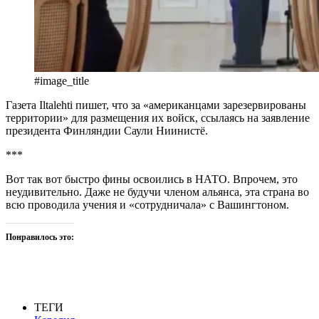
#image_title
Газета Iltalehti пишет, что за «американцами зарезервированы
территории» для размещения их войск, ссылаясь на заявление
президента Финляндии Саули Ниинистё.
***
Вот так вот быстро фины освоились в НАТО. Впрочем, это
неудивительно. Даже не будучи членом альянса, эта страна во
всю проводила учения и «сотрудничала» с Вашингтоном.
Понравилось это:
ТЕГИ