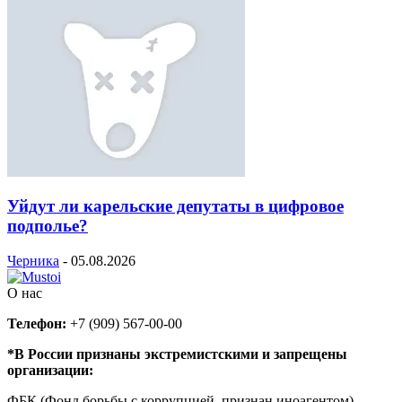
Уйдут ли карельские депутаты в цифровое
подполье?
Черника
-
05.08.2026
О нас
Телефон:
+7 (909) 567-00-00
*В России признаны экстремистскими и запрещены
организации:
ФБК (Фонд борьбы с коррупцией, признан иноагентом),