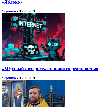
«Яблоко»
Черника
-
06.08.2026
«Мёртвый интернет» становится реальностью
Черника
-
06.08.2026