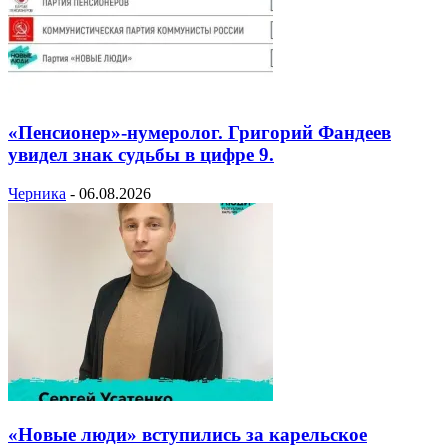
«Пенсионер»-нумеролог. Григорий Фандеев
увидел знак судьбы в цифре 9.
Черника
-
06.08.2026
«Новые люди» вступились за карельское