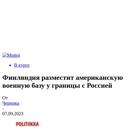
В курсе
Финляндия разместит американскую
военную базу у границы с Россией
От
Черника
-
07.09.2023