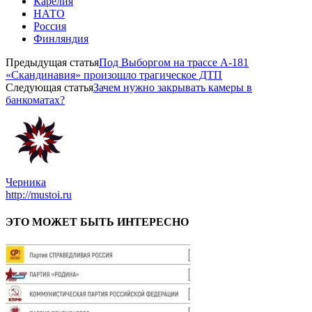
Карелия
НАТО
Россия
Финляндия
Предыдущая статья
Под Выборгом на трассе А-181
«Скандинавия» произошло трагическое ДТП
Следующая статья
Зачем нужно закрывать камеры в
банкоматах?
Черника
http://mustoi.ru
ЭТО МОЖЕТ БЫТЬ ИНТЕРЕСНО