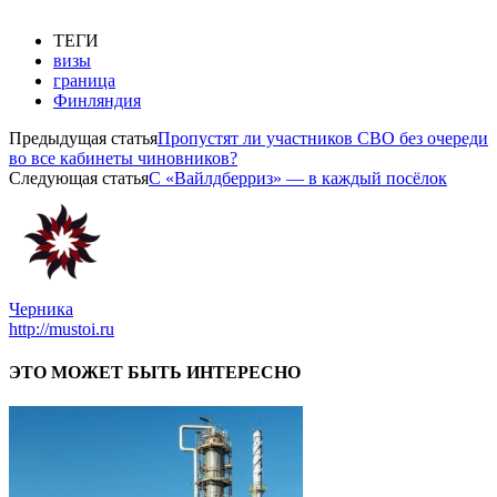
ТЕГИ
визы
граница
Финляндия
Предыдущая статья
Пропустят ли участников СВО без очереди
во все кабинеты чиновников?
Следующая статья
С «Вайлдберриз» — в каждый посёлок
Черника
http://mustoi.ru
ЭТО МОЖЕТ БЫТЬ ИНТЕРЕСНО