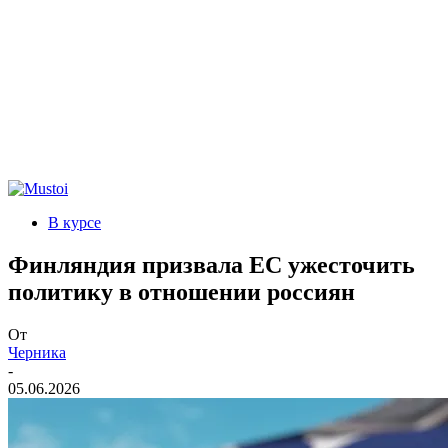
В курсе
Финляндия призвала ЕС ужесточить
политику в отношении россиян
От
Черника
-
05.06.2026