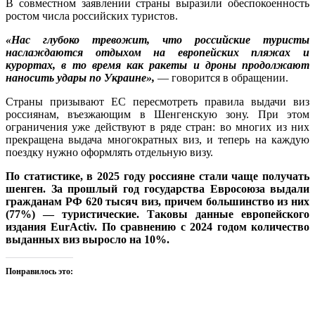
В совместном заявлении страны выразили обеспокоенность
ростом числа российских туристов.
«Нас глубоко тревожит, что российские туристы
наслаждаются отдыхом на европейских пляжах и
курортах, в то время как ракеты и дроны продолжают
наносить удары по Украине»,
— говорится в обращении.
Страны призывают ЕС пересмотреть правила выдачи виз
россиянам, въезжающим в Шенгенскую зону. При этом
ограничения уже действуют в ряде стран: во многих из них
прекращена выдача многократных виз, и теперь на каждую
поездку нужно оформлять отдельную визу.
По статистике, в 2025 году россияне стали чаще получать
шенген. За прошлый год государства Евросоюза выдали
гражданам РФ 620 тысяч виз, причем большинство из них
(77%) — туристические. Таковы данные европейского
издания EurActiv. По сравнению с 2024 годом количество
выданных виз выросло на 10%.
Понравилось это: