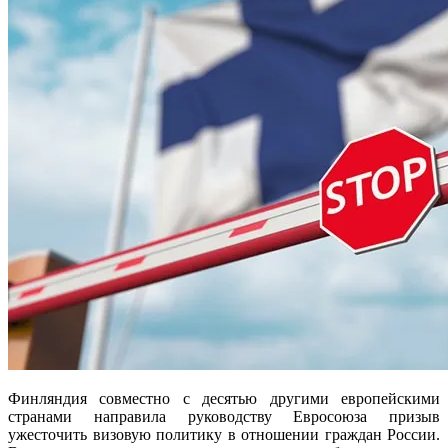
Финляндия совместно с десятью другими европейскими
странами направила руководству Евросоюза призыв
ужесточить визовую политику в отношении граждан России.