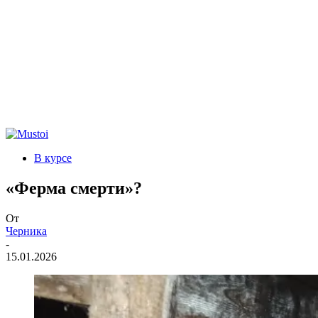
В курсе
«Ферма смерти»?
От
Черника
-
15.01.2026