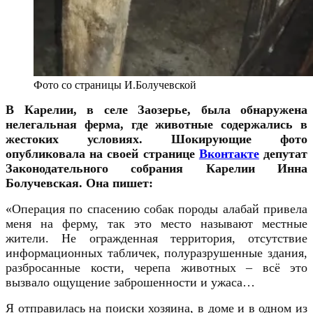
Фото со страницы И.Болучевской
В Карелии, в селе Заозерье, была обнаружена
нелегальная ферма, где животные содержались в
жестоких условиях. Шокирующие фото
опубликовала на своей странице
Вконтакте
депутат
Законодательного собрания Карелии Инна
Болучевская. Она пишет:
«Операция по спасению собак породы алабай привела
меня на ферму, так это место называют местные
жители. Не огражденная территория, отсутствие
информационных табличек, полуразрушенные здания,
разбросанные кости, черепа животных – всё это
вызвало ощущение заброшенности и ужаса…
Я отправилась на поиски хозяина, в доме и в одном из