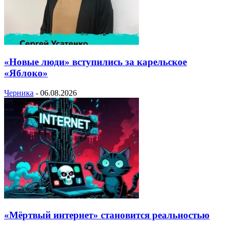
«Новые люди» вступились за карельское
«Яблоко»
Черника
-
06.08.2026
«Мёртвый интернет» становится реальностью