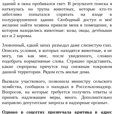
зданий в окна пробивался свет. В результате поиска я
наткнулась на трупы животных, которые кто-то
заботливо попытался спрятать на входе в
полуразрушенное здание. Свободный доступ и моё
желание найти хозяина привели меня в помещение, в
котором находились животные: козы, овцы, детёныши
коз и 2 коровы.
Зловонный, едкий запах разъедал даже слизистую глаз.
Описать условия, в которых находятся животные, я не
могу, так как мне, после увиденного, сложно
подобрать нормативные слова. Страшно представить,
какие сюрпризы прячутся под снежным покровом
данной территории. Рядом есть жилые дома.
Вызвала участкового, позвонила министру сельского
хозяйства, сообщила о находках в Россельхознадзор.
Вопросов, на которые требуется получить ответы и
принять надлежащие меры, много. Дополнительно
направлю депутатские запросы в надзорные органы».
Однако в соцсетях прозвучала критика в адрес