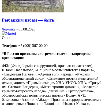
Рыбацким избам — быть!
Черника
-
05.08.2026
О нас
Телефон:
+7 (909) 567-00-00
*В России признаны экстремистскими и запрещены
организации:
ФБК (Фонд борьбы с коррупцией, признан иноагентом),
Штабы Навального, «Национал-большевистская партия»,
«Свидетели Иеговы», «Армия воли народа», «Русский
общенациональный союз», «Движение против нелегальной
иммиграции», «Правый сектор», УНА-УНСО, УПА, «Тризуб
им. Степана Бандеры», «Мизантропик дивижн», «Меджлис
крымскотатарского народа», движение «Артподготовка»,
общероссийская политическая партия «Воля», АУЕ,
батальоны «Азов» и «Айдар». Признаны террористическими
и запрещены: «Движение Талибан», «Имарат Кавказ»,