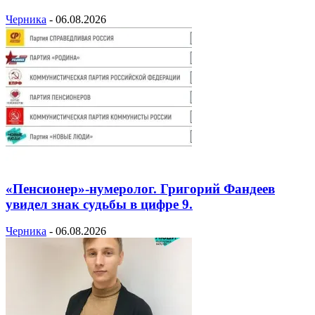
Черника
-
06.08.2026
«Пенсионер»-нумеролог. Григорий Фандеев
увидел знак судьбы в цифре 9.
Черника
-
06.08.2026