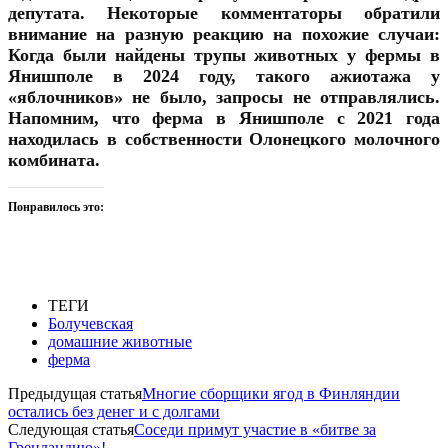
депутата. Некоторые комментаторы обратили
внимание на разную реакцию на похожие случаи:
Когда были найдены трупы животных у фермы в
Янишполе в 2024 году, такого ажиотажа у
«яблочников» не было, запросы не отправлялись.
Напомним, что ферма в Янишполе с 2021 года
находилась в собственности Олонецкого молочного
комбината.
Понравилось это:
ТЕГИ
Болучевская
домашние животные
ферма
Предыдущая статья
Многие сборщики ягод в Финляндии
остались без денег и с долгами
Следующая статья
Соседи примут участие в «битве за
Гренландию»!