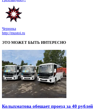
Черника
http://mustoi.ru
ЭТО МОЖЕТ БЫТЬ ИНТЕРЕСНО
Колыхматова обещает проезд за 40 рублей