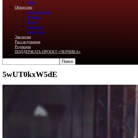
Мир
Общество
Комментарии
Мнения
Блоги
Перепост
Эксперты
Экология
Расследования
Редакция
ПОДДЕРЖАТЬ ПРОЕКТ «ЧЕРНИКА»
5wUT0kxW5dE