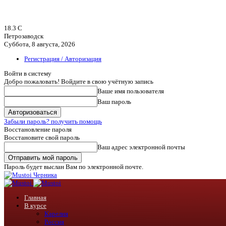
18.3
C
Петрозаводск
Суббота, 8 августа, 2026
Регистрация / Авторизация
Войти в систему
Добро пожаловать! Войдите в свою учётную запись
Ваше имя пользователя
Ваш пароль
Забыли пароль? получить помощь
Восстановление пароля
Восстановите свой пароль
Ваш адрес электронной почты
Пароль будет выслан Вам по электронной почте.
Черника
Главная
В курсе
Карелия
Россия