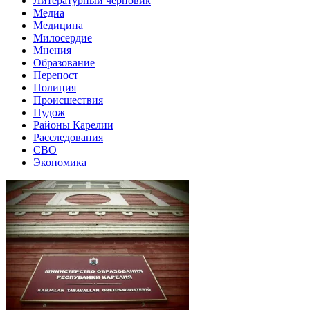
Литературный черновик
Медиа
Медицина
Милосердие
Мнения
Образование
Перепост
Полиция
Происшествия
Пудож
Районы Карелии
Расследования
СВО
Экономика