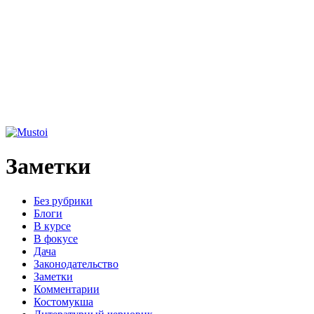
Заметки
Без рубрики
Блоги
В курсе
В фокусе
Дача
Законодательство
Заметки
Комментарии
Костомукша