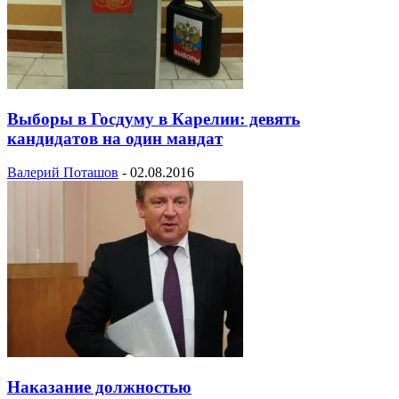
Выборы в Госдуму в Карелии: девять
кандидатов на один мандат
Валерий Поташов
-
02.08.2016
Наказание должностью