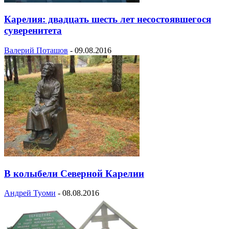
Карелия: двадцать шесть лет несостоявшегося
суверенитета
Валерий Поташов
-
09.08.2016
В колыбели Северной Карелии
Андрей Туоми
-
08.08.2016