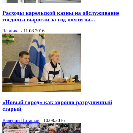
Расходы карельской казны на обслуживание
госдолга выросли за год почти на...
Черника
-
11.08.2016
«Новый город» как хорошо разрушенный
старый
Валерий Поташов
-
10.08.2016