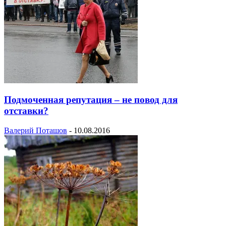
Подмоченная репутация – не повод для
отставки?
Валерий Поташов
-
10.08.2016