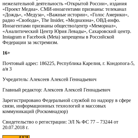
нежелательной деятельность «Открытой России», издания
«Проект Медиа». СМИ-иноагентами признаны: телеканал
«Дождь», «Медуза», «Важные истории», «Голос Америки»,
радио «Свобода», The Insider, «Медиазона», ОВД-инфо.
Иноагентами признаны общество/центр «Мемориал»,
«Аналитический Центр Юрия Левады», Сахаровский центр.
Instagram и Facebook (Metа) запрещены в Российской
Федерации за экстремизм.
16+
Почтовый адрес: 186225, Республика Карелия, г. Кондопога-5,
а/я 3
Учредитель: Алексеев Алексей Геннадьевич
Главный редактор: Алексеев Алексей Геннадьевич
Зарегистрировано Федеральной службой по надзору в сфере
связи, информационных технологий и массовых
коммуникаций (Роскомнадзор)
Свидетельство о регистрации: ЭЛ № ФС 77 – 73244 от
20.07.2018 г.