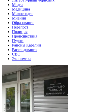
Литературный черновик
Медиа
Медицина
Милосердие
Мнения
Образование
Перепост
Полиция
Происшествия
Пудож
Районы Карелии
Расследования
СВО
Экономика