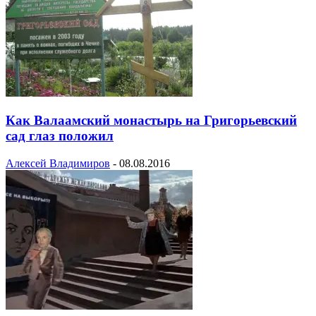
Как Валаамский монастырь на Григорьевский
сад глаз положил
Алексей Владимиров
-
08.08.2016