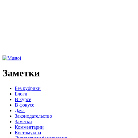
Заметки
Без рубрики
Блоги
В курсе
В фокусе
Дача
Законодательство
Заметки
Комментарии
Костомукша