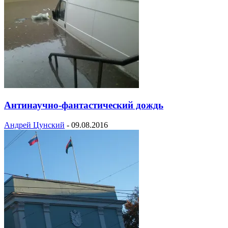
Антинаучно-фантастический дождь
Андрей Цунский
-
09.08.2016