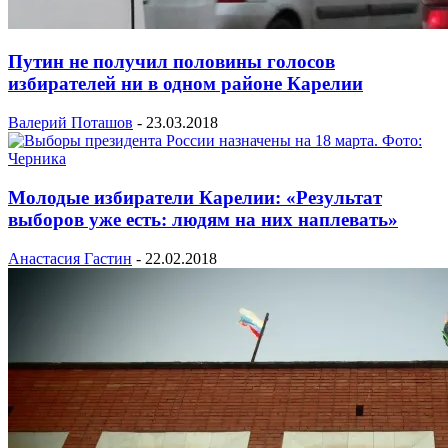
Путин не получил половины голосов
избирателей ни в одном районе Карелии
Валерий Поташов
-
23.03.2018
Молодые избиратели Карелии: «Результат
выборов уже есть: людям на них наплевать»
Анастасия Гастин
-
22.02.2018