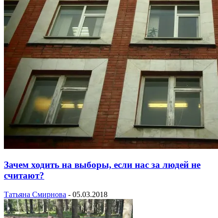
Зачем ходить на выборы, если нас за людей не
считают?
Татьяна Смирнова
-
05.03.2018