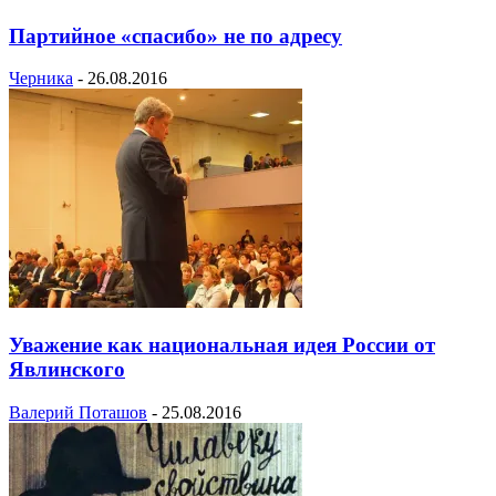
Партийное «спасибо» не по адресу
Черника
-
26.08.2016
Уважение как национальная идея России от
Явлинского
Валерий Поташов
-
25.08.2016