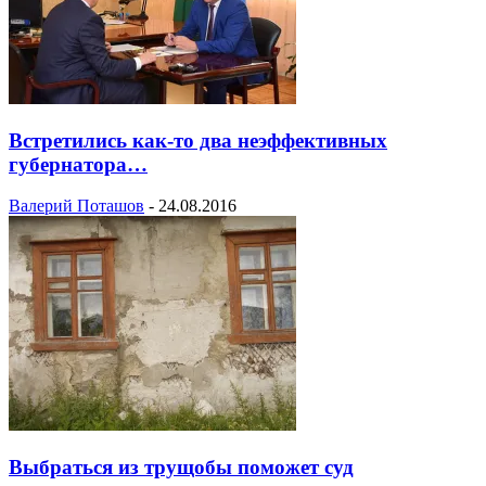
Встретились как-то два неэффективных
губернатора…
Валерий Поташов
-
24.08.2016
Выбраться из трущобы поможет суд