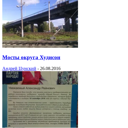
Мосты округа Худисон
Андрей Цунский
-
26.08.2016