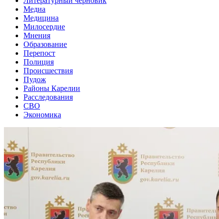
Литературный черновик
Медиа
Медицина
Милосердие
Мнения
Образование
Перепост
Полиция
Происшествия
Пудож
Районы Карелии
Расследования
СВО
Экономика