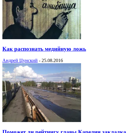
Как распознать медийную ложь
Андрей Цунский
-
25.08.2016
Поможет ли рейтингу главы Карелии закладка