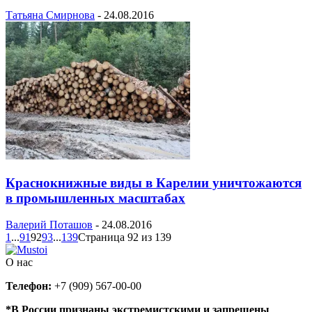
Татьяна Смирнова
-
24.08.2016
Краснокнижные виды в Карелии уничтожаются
в промышленных масштабах
Валерий Поташов
-
24.08.2016
1
...
91
92
93
...
139
Страница 92 из 139
О нас
Телефон:
+7 (909) 567-00-00
*В России признаны экстремистскими и запрещены