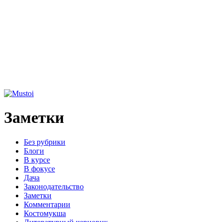
Заметки
Без рубрики
Блоги
В курсе
В фокусе
Дача
Законодательство
Заметки
Комментарии
Костомукша