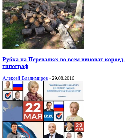
Рубка на Перевалке: во всем виноват короед-
типограф
Алексей Владимиров
-
29.08.2016