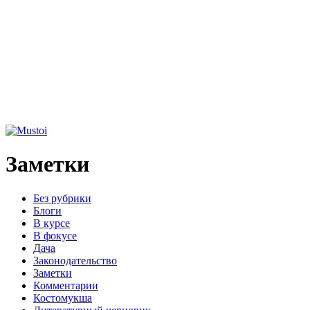
Заметки
Без рубрики
Блоги
В курсе
В фокусе
Дача
Законодательство
Заметки
Комментарии
Костомукша