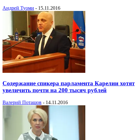
Андрей Туоми
-
15.11.2016
Содержание спикера парламента Карелии хотят
увеличить почти на 200 тысяч рублей
Валерий Поташов
-
14.11.2016