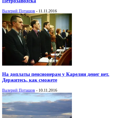
Петрозаводска
Валерий Поташов
-
11.11.2016
На доплаты пенсионерам у Карелии денег нет.
Держитесь, как сможете
Валерий Поташов
-
10.11.2016