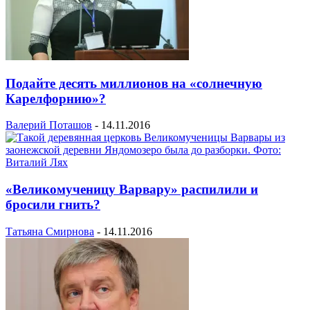
Подайте десять миллионов на «солнечную
Карелфорнию»?
Валерий Поташов
-
14.11.2016
«Великомученицу Варвару» распилили и
бросили гнить?
Татьяна Смирнова
-
14.11.2016