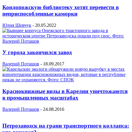
Кондопожскую библиотеку хотят перевести в
неприспособленные каморки
Юлия Шевчук
-
20.05.2022
У города закончился завод
Валерий Поташов
-
18.09.2017
Краснокнижные виды в Карелии уничтожаются
в промышленных масштабах
Валерий Поташов
-
24.08.2016
Петрозаводск на грани транспортного коллапса: