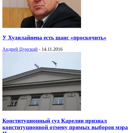
У Худилайнена есть шанс «проскочить»
Андрей Цунский
-
14.11.2016
Конституционный суд Карелии признал
конституционной отмену прямых выборов мэра