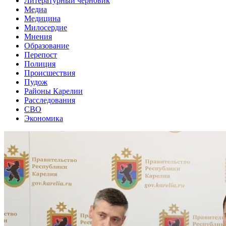
Литературный черновик
Медиа
Медицина
Милосердие
Мнения
Образование
Перепост
Полиция
Происшествия
Пудож
Районы Карелии
Расследования
СВО
Экономика