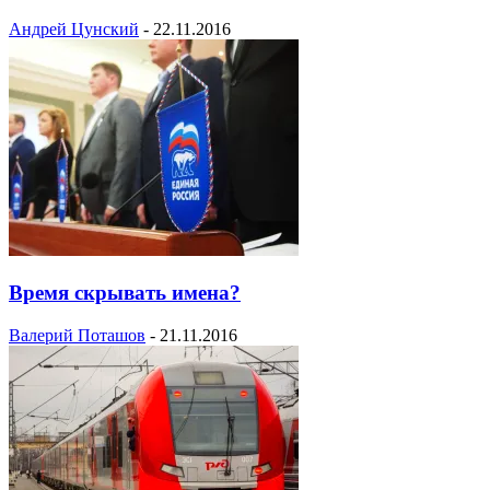
Андрей Цунский
-
22.11.2016
Время скрывать имена?
Валерий Поташов
-
21.11.2016