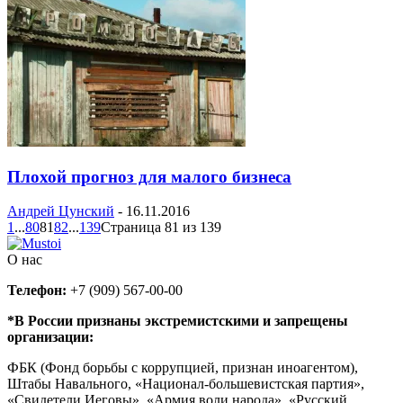
Плохой прогноз для малого бизнеса
Андрей Цунский
-
16.11.2016
1
...
80
81
82
...
139
Страница 81 из 139
О нас
Телефон:
+7 (909) 567-00-00
*В России признаны экстремистскими и запрещены
организации:
ФБК (Фонд борьбы с коррупцией, признан иноагентом),
Штабы Навального, «Национал-большевистская партия»,
«Свидетели Иеговы», «Армия воли народа», «Русский