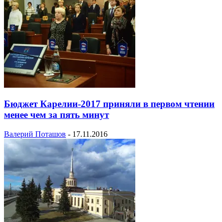
Бюджет Карелии-2017 приняли в первом чтении
менее чем за пять минут
Валерий Поташов
-
17.11.2016