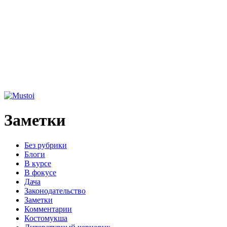
Заметки
Без рубрики
Блоги
В курсе
В фокусе
Дача
Законодательство
Заметки
Комментарии
Костомукша