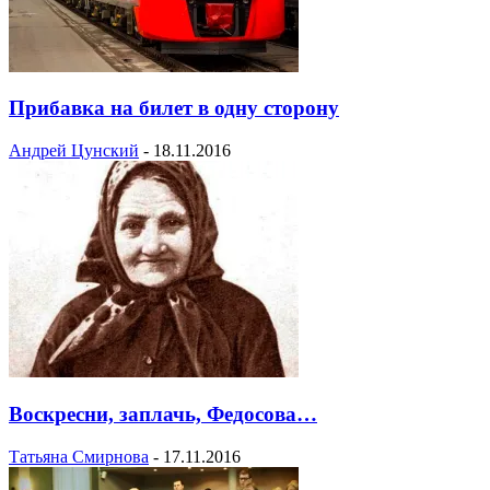
Прибавка на билет в одну сторону
Андрей Цунский
-
18.11.2016
Воскресни, заплачь, Федосова…
Татьяна Смирнова
-
17.11.2016