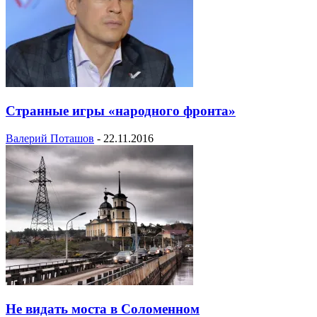
Странные игры «народного фронта»
Валерий Поташов
-
22.11.2016
Не видать моста в Соломенном