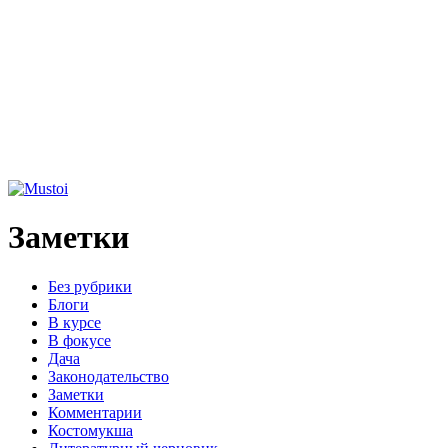
Заметки
Без рубрики
Блоги
В курсе
В фокусе
Дача
Законодательство
Заметки
Комментарии
Костомукша