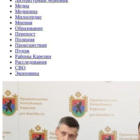
Литературный черновик
Медиа
Медицина
Милосердие
Мнения
Образование
Перепост
Полиция
Происшествия
Пудож
Районы Карелии
Расследования
СВО
Экономика