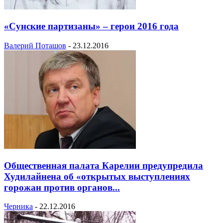
«Сунские партизаны» – герои 2016 года
Валерий Поташов
-
23.12.2016
Общественная палата Карелии предупредила
Худилайнена об «открытых выступлениях
горожан против органов...
Черника
-
22.12.2016