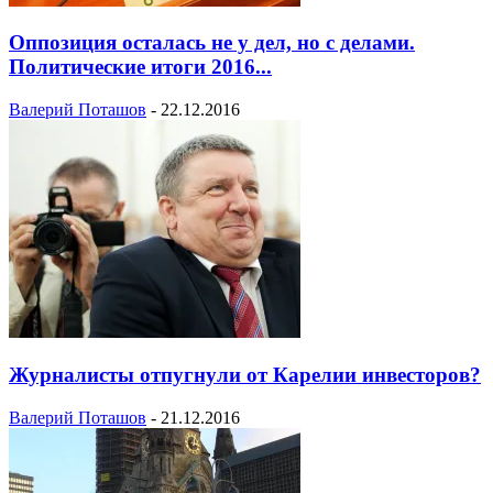
Оппозиция осталась не у дел, но с делами.
Политические итоги 2016...
Валерий Поташов
-
22.12.2016
Журналисты отпугнули от Карелии инвесторов?
Валерий Поташов
-
21.12.2016