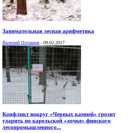
Занимательная лесная арифметика
Валерий Поташов
-
09.02.2017
Конфликт вокруг «Черных камней» грозит
ударить по карельской «дочке» финского
лесопромышленного...