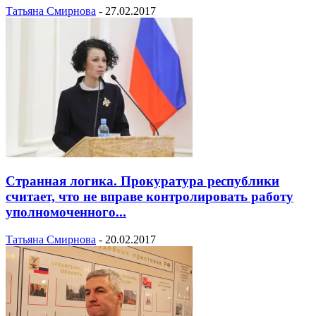
Татьяна Смирнова
-
27.02.2017
Странная логика. Прокуратура республики
считает, что не вправе контролировать работу
уполномоченного...
Татьяна Смирнова
-
20.02.2017