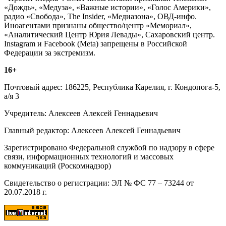
«Дождь», «Медуза», «Важные истории», «Голос Америки»,
радио «Свобода», The Insider, «Медиазона», ОВД-инфо.
Иноагентами признаны общество/центр «Мемориал»,
«Аналитический Центр Юрия Левады», Сахаровский центр.
Instagram и Facebook (Metа) запрещены в Российской
Федерации за экстремизм.
16+
Почтовый адрес: 186225, Республика Карелия, г. Кондопога-5,
а/я 3
Учредитель: Алексеев Алексей Геннадьевич
Главный редактор: Алексеев Алексей Геннадьевич
Зарегистрировано Федеральной службой по надзору в сфере
связи, информационных технологий и массовых
коммуникаций (Роскомнадзор)
Свидетельство о регистрации: ЭЛ № ФС 77 – 73244 от
20.07.2018 г.