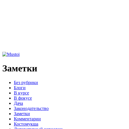
Заметки
Без рубрики
Блоги
В курсе
В фокусе
Дача
Законодательство
Заметки
Комментарии
Костомукша