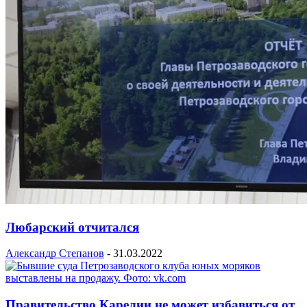
Любарский отчитался
Александр Степанов
-
31.03.2022
Правительство Карелии не может избавиться от