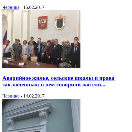
Черника
-
15.02.2017
Аварийное жилье, сельские школы и права
заключенных: о чем говорили жители...
Черника
-
14.02.2017