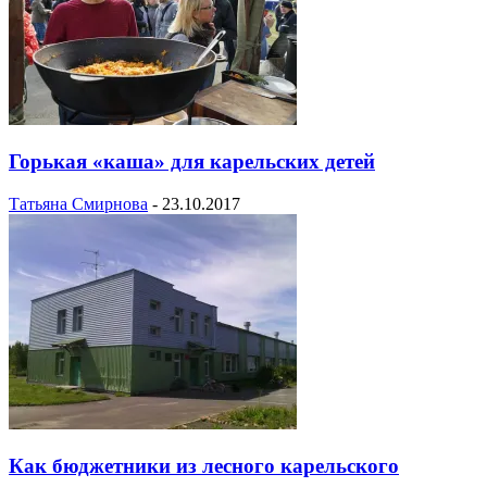
Горькая «каша» для карельских детей
Татьяна Смирнова
-
23.10.2017
Как бюджетники из лесного карельского