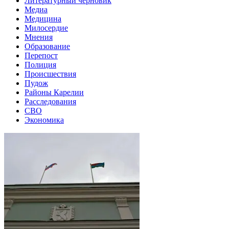
Литературный черновик
Медиа
Медицина
Милосердие
Мнения
Образование
Перепост
Полиция
Происшествия
Пудож
Районы Карелии
Расследования
СВО
Экономика