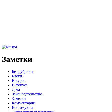
Заметки
Без рубрики
Блоги
В курсе
В фокусе
Дача
Законодательство
Заметки
Комментарии
Костомукша