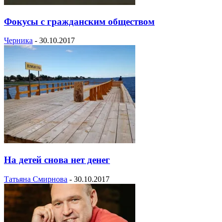
Фокусы с гражданским обществом
Черника
-
30.10.2017
На детей снова нет денег
Татьяна Смирнова
-
30.10.2017