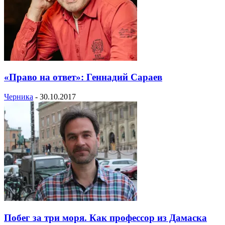
«Право на ответ»: Геннадий Сараев
Черника
-
30.10.2017
Побег за три моря. Как профессор из Дамаска