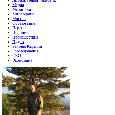
Литературный черновик
Медиа
Медицина
Милосердие
Мнения
Образование
Перепост
Полиция
Происшествия
Пудож
Районы Карелии
Расследования
СВО
Экономика