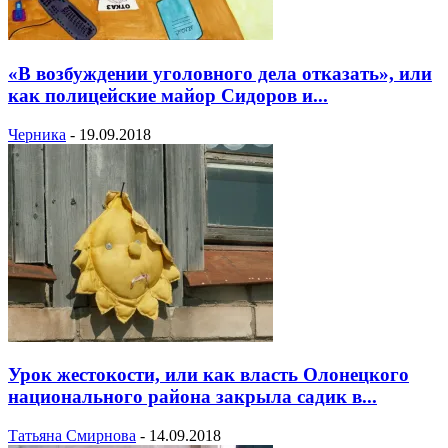
«В возбуждении уголовного дела отказать», или
как полицейские майор Сидоров и...
Черника
-
19.09.2018
Урок жестокости, или как власть Олонецкого
национального района закрыла садик в...
Татьяна Смирнова
-
14.09.2018