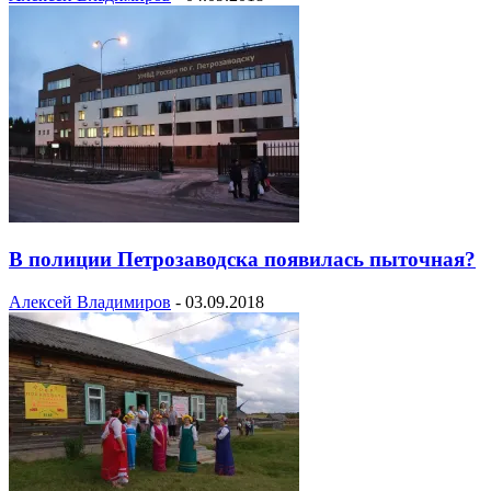
В полиции Петрозаводска появилась пыточная?
Алексей Владимиров
-
03.09.2018