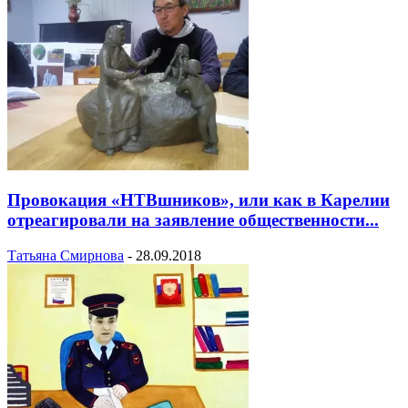
Провокация «НТВшников», или как в Карелии
отреагировали на заявление общественности...
Татьяна Смирнова
-
28.09.2018