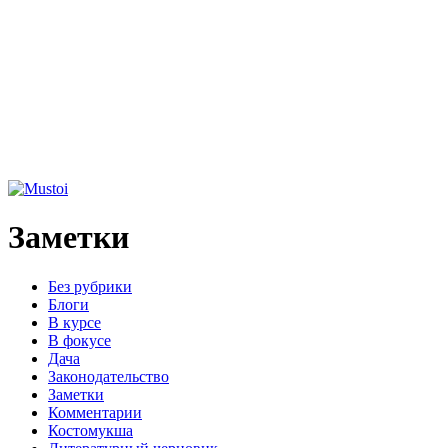
Заметки
Без рубрики
Блоги
В курсе
В фокусе
Дача
Законодательство
Заметки
Комментарии
Костомукша