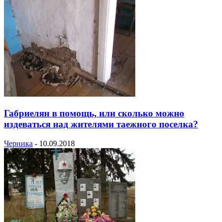
Габриелян в помощь, или сколько можно
издеваться над жителями таежного поселка?
Черника
-
10.09.2018