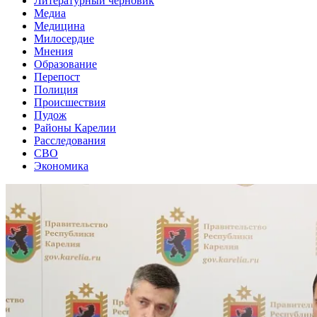
Литературный черновик
Медиа
Медицина
Милосердие
Мнения
Образование
Перепост
Полиция
Происшествия
Пудож
Районы Карелии
Расследования
СВО
Экономика