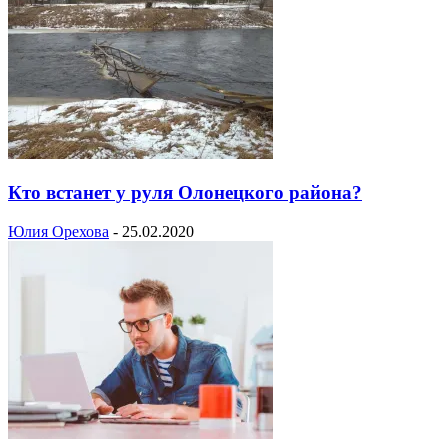
Кто встанет у руля Олонецкого района?
Юлия Орехова
-
25.02.2020