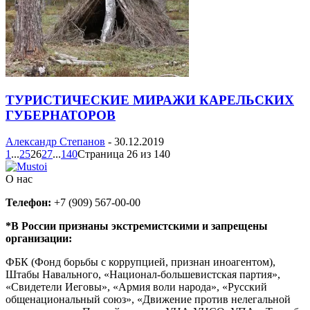
ТУРИСТИЧЕСКИЕ МИРАЖИ КАРЕЛЬСКИХ
ГУБЕРНАТОРОВ
Александр Степанов
-
30.12.2019
1
...
25
26
27
...
140
Страница 26 из 140
О нас
Телефон:
+7 (909) 567-00-00
*В России признаны экстремистскими и запрещены
организации:
ФБК (Фонд борьбы с коррупцией, признан иноагентом),
Штабы Навального, «Национал-большевистская партия»,
«Свидетели Иеговы», «Армия воли народа», «Русский
общенациональный союз», «Движение против нелегальной