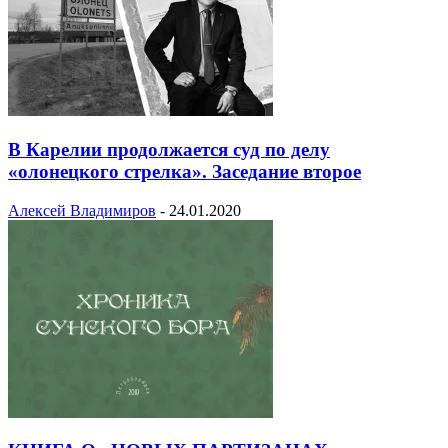
В Карелии продолжается суд по делу
«олонецкого стрелка». Заседание второе
Алексей Владимиров
-
24.01.2020