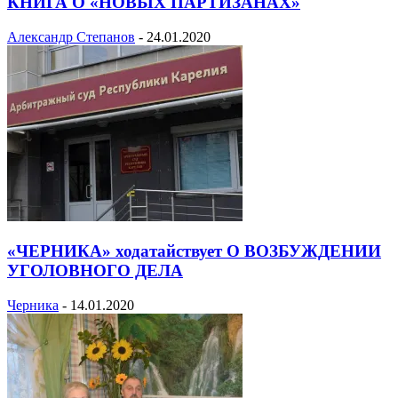
КНИГА О «НОВЫХ ПАРТИЗАНАХ»
Александр Степанов
-
24.01.2020
«ЧЕРНИКА» ходатайствует О ВОЗБУЖДЕНИИ
УГОЛОВНОГО ДЕЛА
Черника
-
14.01.2020