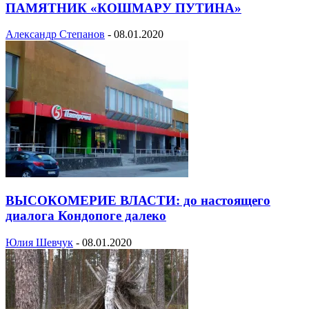
ПАМЯТНИК «КОШМАРУ ПУТИНА»
Александр Степанов
-
08.01.2020
ВЫСОКОМЕРИЕ ВЛАСТИ: до настоящего
диалога Кондопоге далеко
Юлия Шевчук
-
08.01.2020