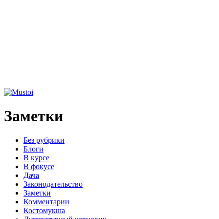
Заметки
Без рубрики
Блоги
В курсе
В фокусе
Дача
Законодательство
Заметки
Комментарии
Костомукша