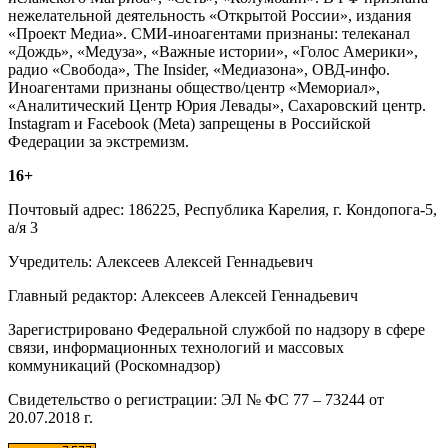
нежелательной деятельность «Открытой России», издания
«Проект Медиа». СМИ-иноагентами признаны: телеканал
«Дождь», «Медуза», «Важные истории», «Голос Америки»,
радио «Свобода», The Insider, «Медиазона», ОВД-инфо.
Иноагентами признаны общество/центр «Мемориал»,
«Аналитический Центр Юрия Левады», Сахаровский центр.
Instagram и Facebook (Metа) запрещены в Российской
Федерации за экстремизм.
16+
Почтовый адрес: 186225, Республика Карелия, г. Кондопога-5,
а/я 3
Учредитель: Алексеев Алексей Геннадьевич
Главный редактор: Алексеев Алексей Геннадьевич
Зарегистрировано Федеральной службой по надзору в сфере
связи, информационных технологий и массовых
коммуникаций (Роскомнадзор)
Свидетельство о регистрации: ЭЛ № ФС 77 – 73244 от
20.07.2018 г.