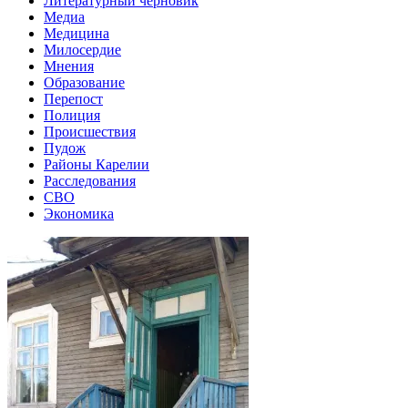
Литературный черновик
Медиа
Медицина
Милосердие
Мнения
Образование
Перепост
Полиция
Происшествия
Пудож
Районы Карелии
Расследования
СВО
Экономика