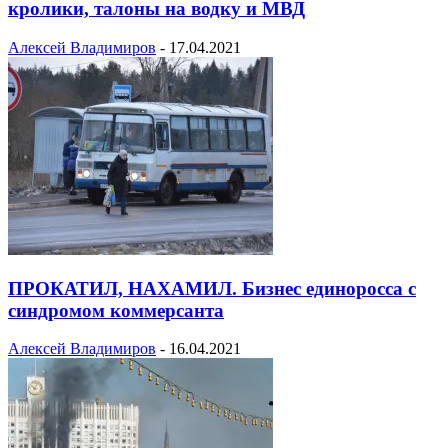
кролики, талоны на водку и МВД
Алексей Владимиров
-
17.04.2021
ПРОКАТИЛ, НАХАМИЛ. Бизнес единоросса c
синдромом коммерсанта
Алексей Владимиров
-
16.04.2021