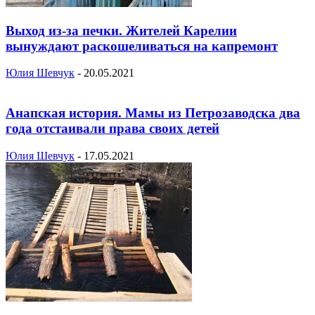
Выход из-за печки. Жителей Карелии
вынуждают раскошеливаться на капремонт
Юлия Шевчук
-
20.05.2021
Анапская история. Мамы из Петрозаводска два
года отстаивали права своих детей
Юлия Шевчук
-
17.05.2021