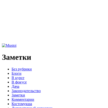
Заметки
Без рубрики
Блоги
В курсе
В фокусе
Дача
Законодательство
Заметки
Комментарии
Костомукша