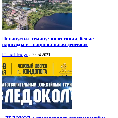
Понапустил туману: инвестиции, белые
пароходы и «национальная деревня»
Юлия Шевчук
-
29.04.2021