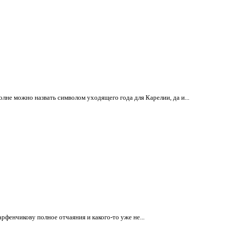
лне можно назвать символом уходящего года для Карелии, да и...
фенчикову полное отчаяния и какого-то уже не...