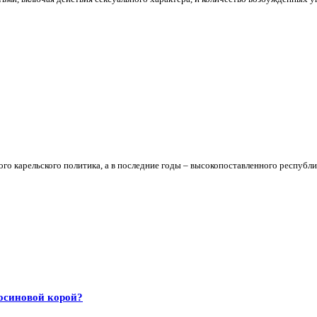
ого карельского политика, а в последние годы – высокопоставленного республи
осиновой корой?