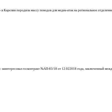
в Карелии породила массу поводов для медиа-атак на региональное отделение
ас заинтересовал госконтракт №АП-83/18 от 12.022018 года, заключенный меж