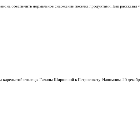
йона обеспечить нормальное снабжение поселка продуктами. Как рассказал «Ч
ра карельской столицы Галины Ширшиной к Петросовету. Напомним, 25 декабря