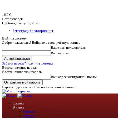
16.9
C
Петрозаводск
Суббота, 8 августа, 2026
Регистрация / Авторизация
Войти в систему
Добро пожаловать! Войдите в свою учётную запись
Ваше имя пользователя
Ваш пароль
Забыли пароль? получить помощь
Восстановление пароля
Восстановите свой пароль
Ваш адрес электронной почты
Пароль будет выслан Вам по электронной почте.
Черника
Главная
В курсе
Карелия
Россия