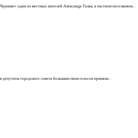
ернике» один из местных жителей Александр Талья, в частном поселковом...
 депутаты городского совета большинством голосов приняли...