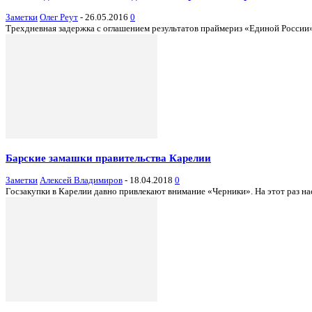
Заметки
Олег Реут
-
26.05.2016
0
Трехдневная задержка с оглашением результатов праймериз «Единой России» 
Барские замашки правительства Карелии
Заметки
Алексей Владимиров
-
18.04.2018
0
Госзакупки в Карелии давно привлекают внимание «Черники». На этот раз н