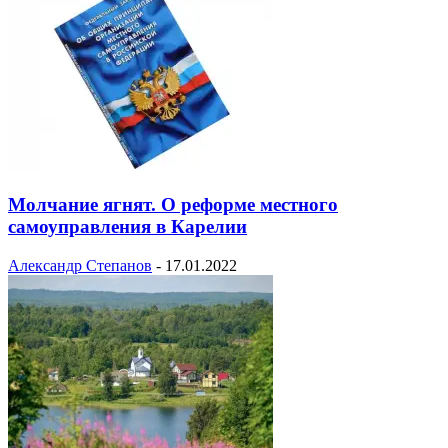
Молчание ягнят. О реформе местного
самоуправления в Карелии
Александр Степанов
-
17.01.2022