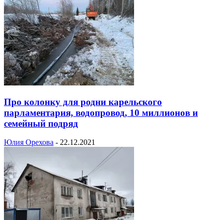
Про колонку для родни карельского
парламентария, водопровод, 10 миллионов и
семейный подряд
Юлия Орехова
-
22.12.2021