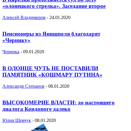
«олонецкого стрелка». Заседание второе
Алексей Владимиров
-
24.01.2020
Пенсионеры из Янишполя благодарят
«Чернику»
Черника
-
09.01.2020
В ОЛОНЦЕ ЧУТЬ НЕ ПОСТАВИЛИ
ПАМЯТНИК «КОШМАРУ ПУТИНА»
Александр Степанов
-
08.01.2020
ВЫСОКОМЕРИЕ ВЛАСТИ: до настоящего
диалога Кондопоге далеко
Юлия Шевчук
-
08.01.2020