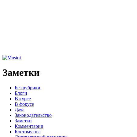
Заметки
Без рубрики
Блоги
В курсе
В фокусе
Дача
Законодательство
Заметки
Комментарии
Костомукша