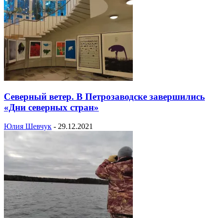
Северный ветер. В Петрозаводске завершились
«Дни северных стран»
Юлия Шевчук
-
29.12.2021