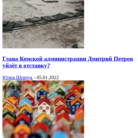
Глава Кемской администрации Дмитрий Петров
уйдёт в отставку?
Юлия Шевчук
-
05.01.2022