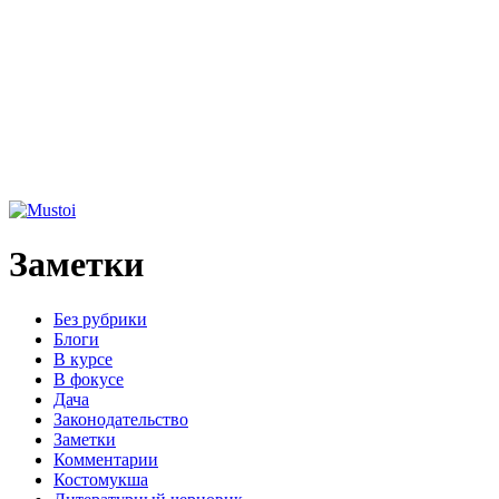
Заметки
Без рубрики
Блоги
В курсе
В фокусе
Дача
Законодательство
Заметки
Комментарии
Костомукша