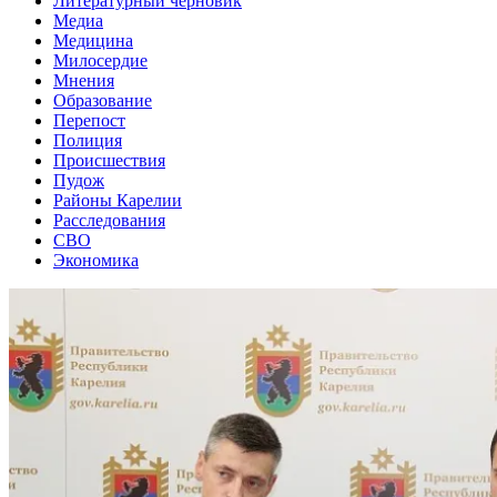
Литературный черновик
Медиа
Медицина
Милосердие
Мнения
Образование
Перепост
Полиция
Происшествия
Пудож
Районы Карелии
Расследования
СВО
Экономика