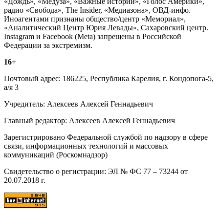
«Дождь», «Медуза», «Важные истории», «Голос Америки»,
радио «Свобода», The Insider, «Медиазона», ОВД-инфо.
Иноагентами признаны общество/центр «Мемориал»,
«Аналитический Центр Юрия Левады», Сахаровский центр.
Instagram и Facebook (Metа) запрещены в Российской
Федерации за экстремизм.
16+
Почтовый адрес: 186225, Республика Карелия, г. Кондопога-5,
а/я 3
Учредитель: Алексеев Алексей Геннадьевич
Главный редактор: Алексеев Алексей Геннадьевич
Зарегистрировано Федеральной службой по надзору в сфере
связи, информационных технологий и массовых
коммуникаций (Роскомнадзор)
Свидетельство о регистрации: ЭЛ № ФС 77 – 73244 от
20.07.2018 г.