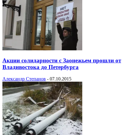
Акции солидарности с Заонежьем прошли от
Владивостока до Петербурга
Александр Степанов
-
07.10.2015