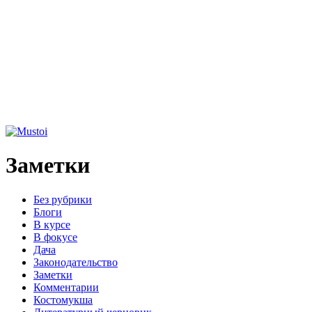
Заметки
Без рубрики
Блоги
В курсе
В фокусе
Дача
Законодательство
Заметки
Комментарии
Костомукша