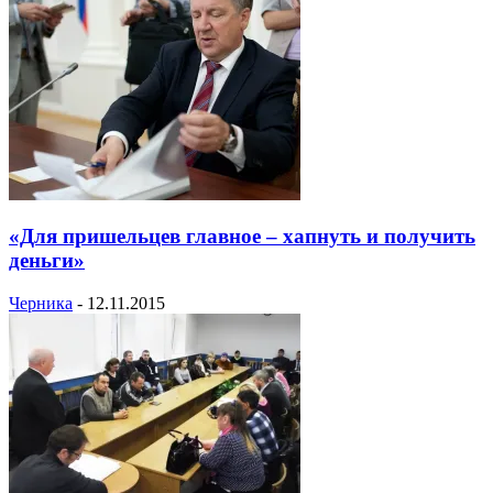
«Для пришельцев главное – хапнуть и получить
деньги»
Черника
-
12.11.2015