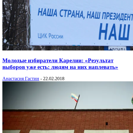
Молодые избиратели Карелии: «Результат
выборов уже есть: людям на них наплевать»
Анастасия Гастин
-
22.02.2018