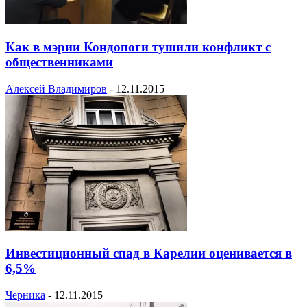
Как в мэрии Кондопоги тушили конфликт с
общественниками
Алексей Владимиров
-
12.11.2015
Инвестиционный спад в Карелии оценивается в
6,5%
Черника
-
12.11.2015