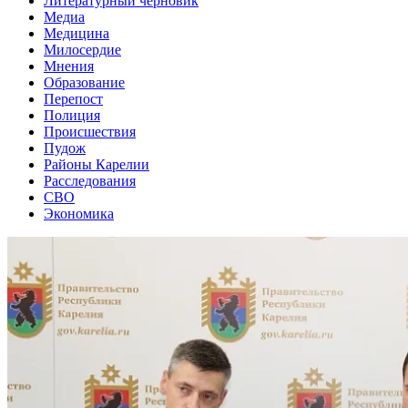
Литературный черновик
Медиа
Медицина
Милосердие
Мнения
Образование
Перепост
Полиция
Происшествия
Пудож
Районы Карелии
Расследования
СВО
Экономика