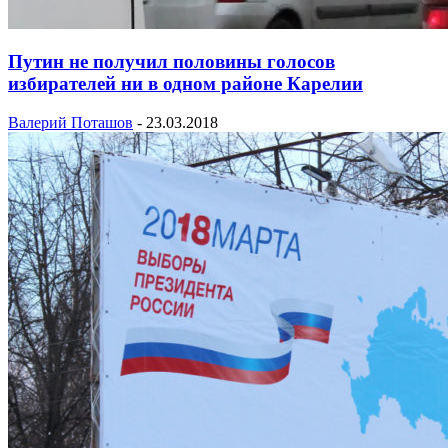
Путин не получил половины голосов
избирателей ни в одном районе Карелии
Валерий Поташов
-
23.03.2018