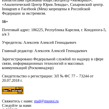
Иноагентами признаны общество/центр «Мемориал»,
«Аналитический Центр Юрия Левады», Сахаровский центр.
Instagram и Facebook (Metа) запрещены в Российской
Федерации за экстремизм.
16+
Почтовый адрес: 186225, Республика Карелия, г. Кондопога-5,
а/я 3
Учредитель: Алексеев Алексей Геннадьевич
Главный редактор: Алексеев Алексей Геннадьевич
Зарегистрировано Федеральной службой по надзору в сфере
связи, информационных технологий и массовых
коммуникаций (Роскомнадзор)
Свидетельство о регистрации: ЭЛ № ФС 77 – 73244 от
20.07.2018 г.
Свяжитесь с нами:
mail@mustoi.ru
Следуйте за нами