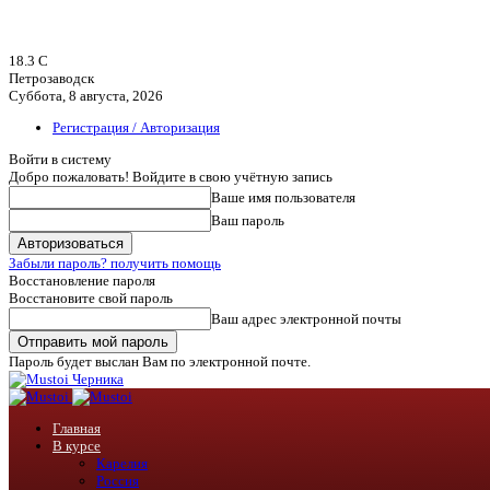
18.3
C
Петрозаводск
Суббота, 8 августа, 2026
Регистрация / Авторизация
Войти в систему
Добро пожаловать! Войдите в свою учётную запись
Ваше имя пользователя
Ваш пароль
Забыли пароль? получить помощь
Восстановление пароля
Восстановите свой пароль
Ваш адрес электронной почты
Пароль будет выслан Вам по электронной почте.
Черника
Главная
В курсе
Карелия
Россия