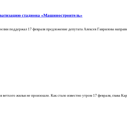
иватизацию стадиона «Машиностроитель»
релии поддержал 17 февраля предложение депутата Алексея Гаврилова направ
ветхого жилья не произошло. Как стало известно утром 17 февраля, глава Кар