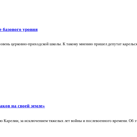
 базового уровня
уровень церковно-приходской школы. К такому мнению пришел депутат карель
аков на своей земле»
 Карелии, за исключением тяжелых лет войны и послевоенного времени. Об э