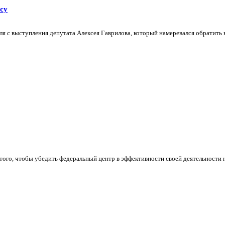
су
ля с выступления депутата Алексея Гаврилова, который намеревался обратить
ого, чтобы убедить федеральный центр в эффективности своей деятельности на