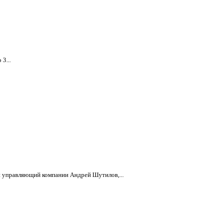
3...
й управляющий компании Андрей Шутилов,...