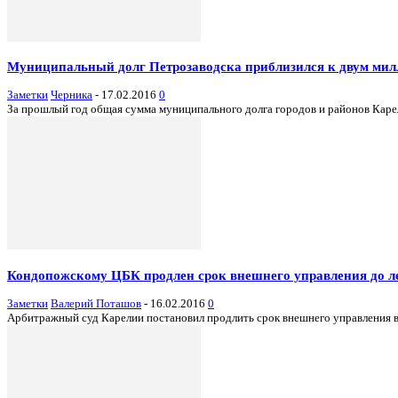
Муниципальный долг Петрозаводска приблизился к двум ми
Заметки
Черника
-
17.02.2016
0
За прошлый год общая сумма муниципального долга городов и районов Карели
Кондопожскому ЦБК продлен срок внешнего управления до л
Заметки
Валерий Поташов
-
16.02.2016
0
Арбитражный суд Карелии постановил продлить срок внешнего управления в