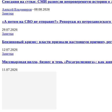
Сенсация на сутки: СМИ разнесли непроверенную историю о д
Алексей Владимиров
-
08.08.2026
Заметки
«А потом на СВО не отправят?» Репортаж из петрозаводског
29.07.2026
Заметки
Бензиновый кризис: власти признали настоящую причину, ре
12.07.2026
Заметки
Миллиардная вилла, бизнес и тень «Росагролизинга»: как ж
11.07.2026