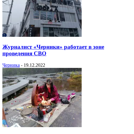
Журналист «Черники» работает в зоне
проведения СВО
Черника
-
19.12.2022