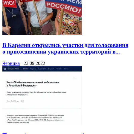
В Карелии открылись участки для голосования
о присоединении украинских территорий в...
Черника
-
23.09.2022