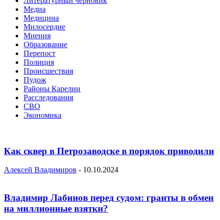
Литературный черновик
Медиа
Медицина
Милосердие
Мнения
Образование
Перепост
Полиция
Происшествия
Пудож
Районы Карелии
Расследования
СВО
Экономика
Как сквер в Петрозаводске в порядок приводили
Алексей Владимиров
-
10.10.2024
Владимир Лабинов перед судом: гранты в обмен
на миллионные взятки?