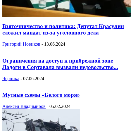
Взяточничество и политика: Депутат Красулин
сложил мандат из-за уголовного дела
Григорий Новиков
-
13.06.2024
Ограничения на доступ к прибрежной зоне
Ладоги в Сортавала вызвали недовольство...
Черника
-
07.06.2024
Мутные схемы «Белого моря»
Алексей Владимиров
-
05.02.2024