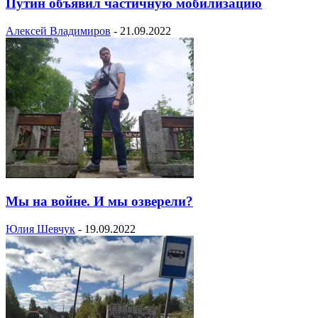
Путин объявил частичную мобилизацию
Алексей Владимиров
-
21.09.2022
Мы на войне. И мы озверели?
Юлия Шевчук
-
19.09.2022