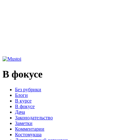
В фокусе
Без рубрики
Блоги
В курсе
В фокусе
Дача
Законодательство
Заметки
Комментарии
Костомукша