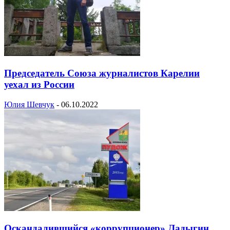
Председатель Союза журналистов Карелии
уехал из России
Юлия Шевчук
-
06.10.2022
Оскандалившийся «коррупционер» Ладыгин