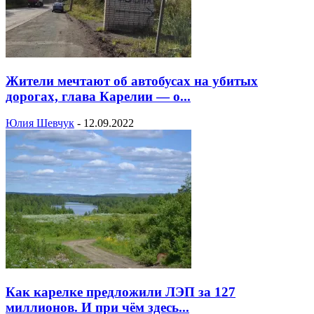
Жители мечтают об автобусах на убитых
дорогах, глава Карелии — о...
Юлия Шевчук
-
12.09.2022
Как карелке предложили ЛЭП за 127
миллионов. И при чём здесь...