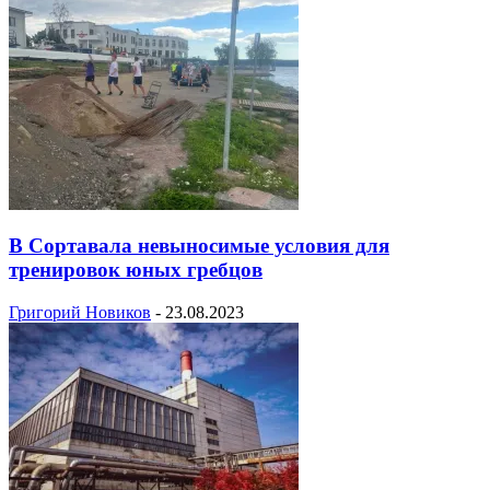
В Сортавала невыносимые условия для
тренировок юных гребцов
Григорий Новиков
-
23.08.2023