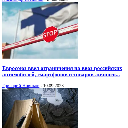
Евросоюз ввел ограничения на ввоз российских
автомобилей, смартфонов и товаров личного...
Григорий Новиков
-
10.09.2023