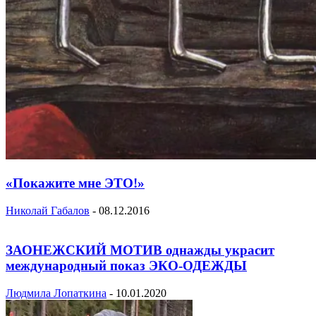
«Покажите мне ЭТО!»
Николай Габалов
-
08.12.2016
ЗАОНЕЖСКИЙ МОТИВ однажды украсит
международный показ ЭКО-ОДЕЖДЫ
Людмила Лопаткина
-
10.01.2020