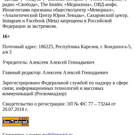
радио «Свобода», The Insider, «Медиазона», ОВД-инфо.
Иноагентами признаны общество/центр «Мемориал»,
«Аналитический Центр Юрия Левады», Сахаровский центр.
Instagram и Facebook (Metа) запрещены в Российской
Федерации за экстремизм.
16+
Почтовый адрес: 186225, Республика Карелия, г. Кондопога-5,
а/я 3
Учредитель: Алексеев Алексей Геннадьевич
Главный редактор: Алексеев Алексей Геннадьевич
Зарегистрировано Федеральной службой по надзору в сфере
связи, информационных технологий и массовых
коммуникаций (Роскомнадзор)
Свидетельство о регистрации: ЭЛ № ФС 77 – 73244 от
20.07.2018 г.
Свяжитесь с нами:
mail@mustoi.ru