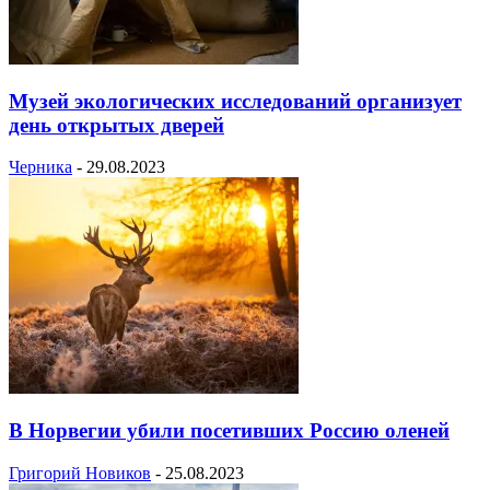
Музей экологических исследований организует
день открытых дверей
Черника
-
29.08.2023
В Норвегии убили посетивших Россию оленей
Григорий Новиков
-
25.08.2023