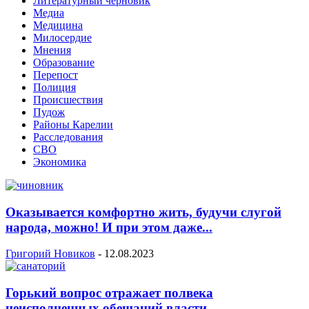
Литературный черновик
Медиа
Медицина
Милосердие
Мнения
Образование
Перепост
Полиция
Происшествия
Пудож
Районы Карелии
Расследования
СВО
Экономика
Оказывается комфортно жить, будучи слугой
народа, можно! И при этом даже...
Григорий Новиков
-
12.08.2023
Горький вопрос отражает полвека
неисполненных обещаний власти