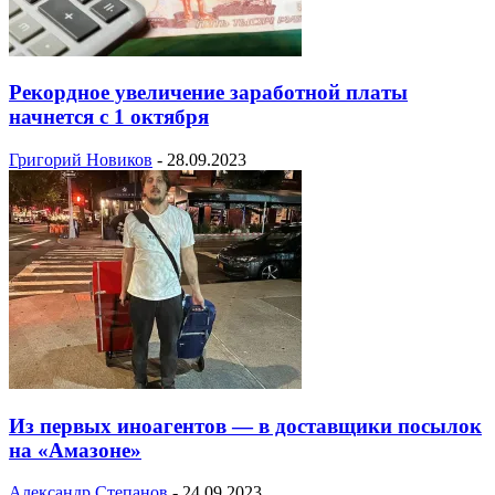
Рекордное увеличение заработной платы
начнется с 1 октября
Григорий Новиков
-
28.09.2023
Из первых иноагентов — в доставщики посылок
на «Амазоне»
Александр Степанов
-
24.09.2023