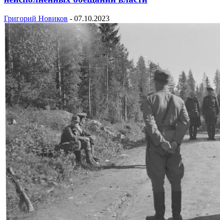
Григорий Новиков
-
07.10.2023