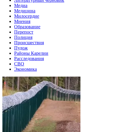
Литературный черновик
Медиа
Медицина
Милосердие
Мнения
Образование
Перепост
Полиция
Происшествия
Пудож
Районы Карелии
Расследования
СВО
Экономика