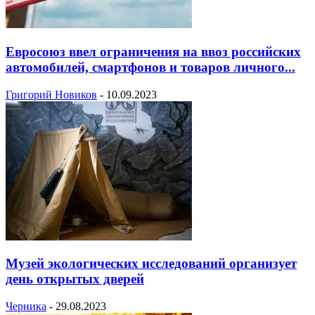
Евросоюз ввел ограничения на ввоз российских
автомобилей, смартфонов и товаров личного...
Григорий Новиков
-
10.09.2023
Музей экологических исследований организует
день открытых дверей
Черника
-
29.08.2023