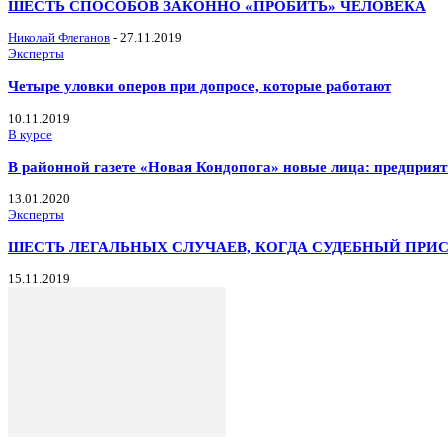
ШЕСТЬ СПОСОБОВ ЗАКОННО «ПРОБИТЬ» ЧЕЛОВЕКА
Николай Флеганов
-
27.11.2019
Эксперты
Четыре уловки оперов при допросе, которые работают
10.11.2019
В курсе
В районной газете «Новая Кондопога» новые лица: предприя
13.01.2020
Эксперты
ШЕСТЬ ЛЕГАЛЬНЫХ СЛУЧАЕВ, КОГДА СУДЕБНЫЙ ПРИ
15.11.2019