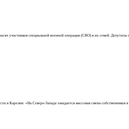
ысяч участников специальной военной операции (СВО) и их семей. Депутаты п
ти и Карелии: «На Северо-Западе ожидается массовая смена собственников в