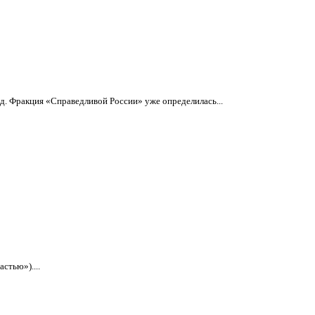
од. Фракция «Справедливой России» уже определилась...
стью»)....