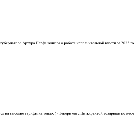
 губернатора Артура Парфенчикова о работе исполнительной власти за 2025 г
я на высокие тарифы на тепло. ( «Теперь мы с Питкярантой товарищи по несча