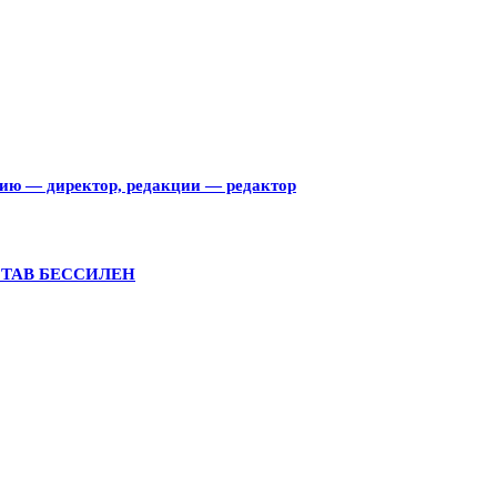
тию — директор, редакции — редактор
СТАВ БЕССИЛЕН