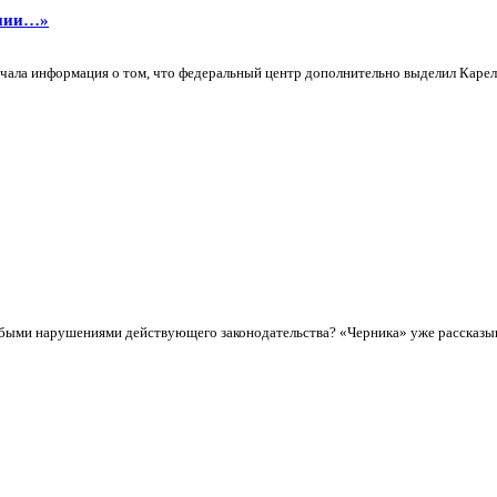
ании…»
учала информация о том, что федеральный центр дополнительно выделил Карели
быми нарушениями действующего законодательства? «Черника» уже рассказыва