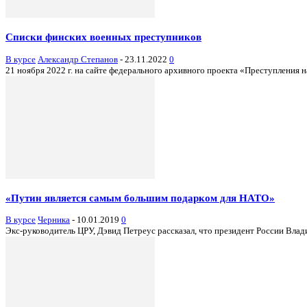
Списки финских военных преступников
В курсе
Александр Степанов
-
23.11.2022
0
21 ноября 2022 г. на сайте федерального архивного проекта «Преступления
«Путин является самым большим подарком для НАТО»
В курсе
Черника
-
10.01.2019
0
Экс-руководитель ЦРУ, Дэвид Петреус рассказал, что президент России Вла