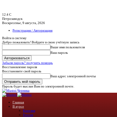
12.4
C
Петрозаводск
Воскресенье, 9 августа, 2026
Регистрация / Авторизация
Войти в систему
Добро пожаловать! Войдите в свою учётную запись
Ваше имя пользователя
Ваш пароль
Забыли пароль? получить помощь
Восстановление пароля
Восстановите свой пароль
Ваш адрес электронной почты
Пароль будет выслан Вам по электронной почте.
Черника
Главная
В курсе
Карелия
Россия