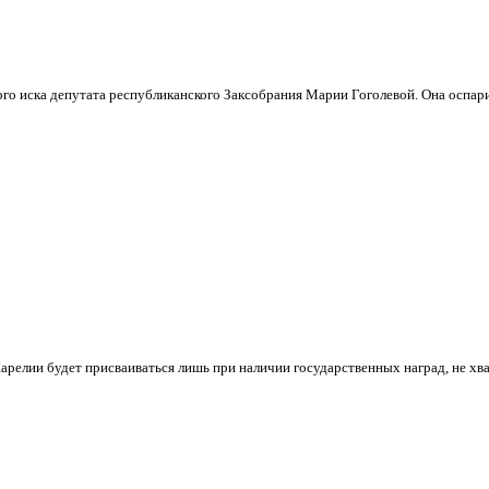
го иска депутата республиканского Заксобрания Марии Гоголевой. Она оспари
Карелии будет присваиваться лишь при наличии государственных наград, не хва