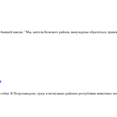
бывшей школы: "Мы, жители Кемского района, вынуждены обратиться, привлечь
у
собак. В Петрозаводске, сразу в нескольких районах республики животных лов