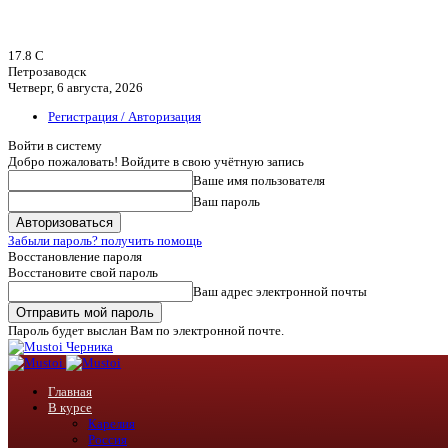
17.8
C
Петрозаводск
Четверг, 6 августа, 2026
Регистрация / Авторизация
Войти в систему
Добро пожаловать! Войдите в свою учётную запись
Ваше имя пользователя
Ваш пароль
Забыли пароль? получить помощь
Восстановление пароля
Восстановите свой пароль
Ваш адрес электронной почты
Пароль будет выслан Вам по электронной почте.
Черника
Главная
В курсе
Карелия
Россия