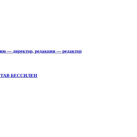
тию — директор, редакции — редактор
СТАВ БЕССИЛЕН