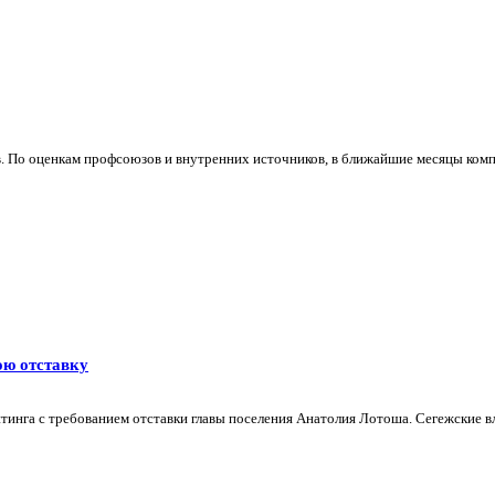
в. По оценкам профсоюзов и внутренних источников, в ближайшие месяцы комп
ою отставку
инга с требованием отставки главы поселения Анатолия Лотоша. Сегежские вла