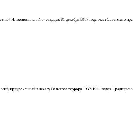
тию? Из воспоминаний очевидцев. 31 декабря 1917 года глава Советского пра
сий, приуроченный к началу Большого террора 1937-1938 годов. Традиционно в