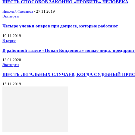
ШЕСТЬ СПОСОБОВ ЗАКОННО «ПРОБИТЬ» ЧЕЛОВЕКА
Николай Флеганов
-
27.11.2019
Эксперты
Четыре уловки оперов при допросе, которые работают
10.11.2019
В курсе
В районной газете «Новая Кондопога» новые лица: предприя
13.01.2020
Эксперты
ШЕСТЬ ЛЕГАЛЬНЫХ СЛУЧАЕВ, КОГДА СУДЕБНЫЙ ПРИ
15.11.2019