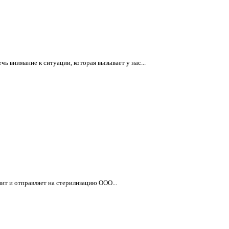
 внимание к ситуации, которая вызывает у нас...
ит и отправляет на стерилизацию ООО...