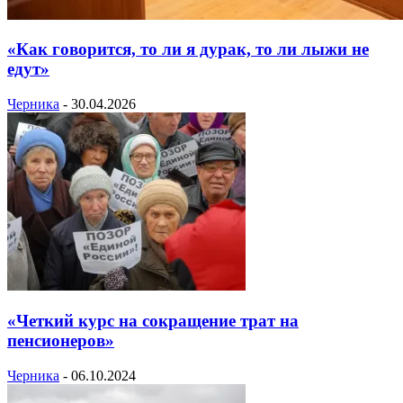
«Как говорится, то ли я дурак, то ли лыжи не
едут»
Черника
-
30.04.2026
«Четкий курс на сокращение трат на
пенсионеров»
Черника
-
06.10.2024