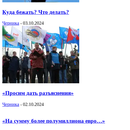
Куда бежать? Что делать?
Черника
-
03.10.2024
«Просим дать разъяснения»
Черника
-
02.10.2024
«На сумму более полумиллиона евро…»