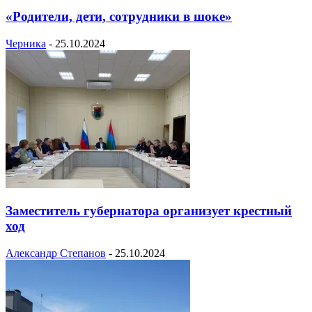
«Родители, дети, сотрудники в шоке»
Черника
-
25.10.2024
Заместитель губернатора организует крестный
ход
Александр Степанов
-
25.10.2024