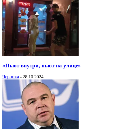
«Пьют внутри, пьют на улице»
Черника
-
28.10.2024