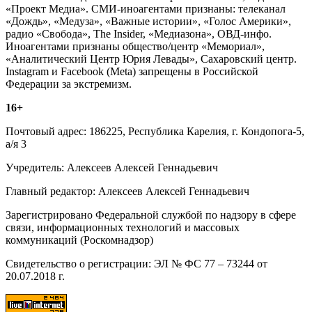
«Проект Медиа». СМИ-иноагентами признаны: телеканал
«Дождь», «Медуза», «Важные истории», «Голос Америки»,
радио «Свобода», The Insider, «Медиазона», ОВД-инфо.
Иноагентами признаны общество/центр «Мемориал»,
«Аналитический Центр Юрия Левады», Сахаровский центр.
Instagram и Facebook (Metа) запрещены в Российской
Федерации за экстремизм.
16+
Почтовый адрес: 186225, Республика Карелия, г. Кондопога-5,
а/я 3
Учредитель: Алексеев Алексей Геннадьевич
Главный редактор: Алексеев Алексей Геннадьевич
Зарегистрировано Федеральной службой по надзору в сфере
связи, информационных технологий и массовых
коммуникаций (Роскомнадзор)
Свидетельство о регистрации: ЭЛ № ФС 77 – 73244 от
20.07.2018 г.