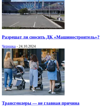
Разрешат ли сносить ДК «Машиностроитель»?
Черника
-
24.10.2024
Трансгендеры — не главная причина