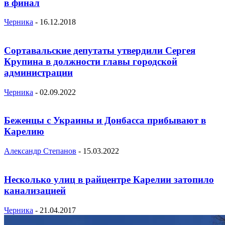
в финал
Черника
-
16.12.2018
Сортавальские депутаты утвердили Сергея
Крупина в должности главы городской
администрации
Черника
-
02.09.2022
Беженцы с Украины и Донбасса прибывают в
Карелию
Александр Степанов
-
15.03.2022
Несколько улиц в райцентре Карелии затопило
канализацией
Черника
-
21.04.2017