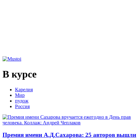
В курсе
Карелия
Мир
пудож
Россия
Премия имени А.Д.Сахарова: 25 авторов вышли