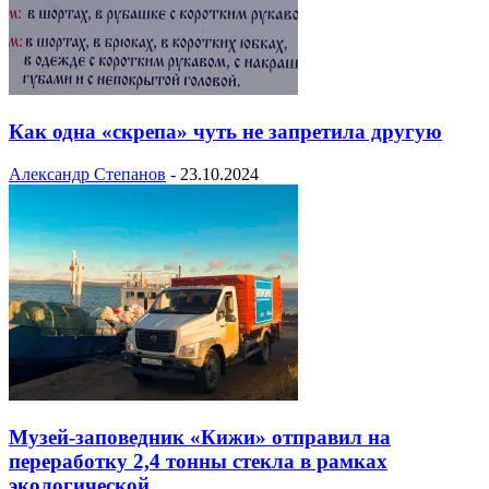
Как одна «скрепа» чуть не запретила другую
Александр Степанов
-
23.10.2024
Музей-заповедник «Кижи» отправил на
переработку 2,4 тонны стекла в рамках
экологической...