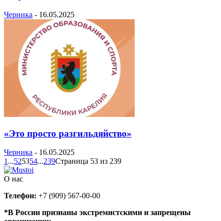
Черника
-
16.05.2025
«Это просто разгильдяйство»
Черника
-
16.05.2025
1
...
52
53
54
...
239
Страница 53 из 239
О нас
Телефон:
+7 (909) 567-00-00
*В России признаны экстремистскими и запрещены