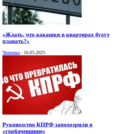
«Ждать, что какашки в квартирах будут
плавать?»
Черника
-
16.05.2025
Руководство КПРФ заподозрили в
«горбачевщине»