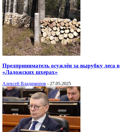
Предприниматель осуждён за вырубку леса в
«Ладожских шхерах»
Алексей Владимиров
-
27.05.2025