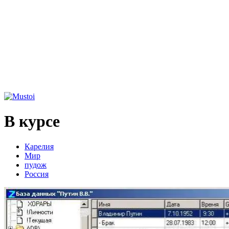
В курсе
Карелия
Мир
пудож
Россия