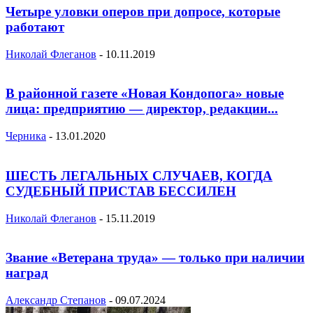
Четыре уловки оперов при допросе, которые
работают
Николай Флеганов
-
10.11.2019
В районной газете «Новая Кондопога» новые
лица: предприятию — директор, редакции...
Черника
-
13.01.2020
ШЕСТЬ ЛЕГАЛЬНЫХ СЛУЧАЕВ, КОГДА
СУДЕБНЫЙ ПРИСТАВ БЕССИЛЕН
Николай Флеганов
-
15.11.2019
Звание «Ветерана труда» — только при наличии
наград
Александр Степанов
-
09.07.2024