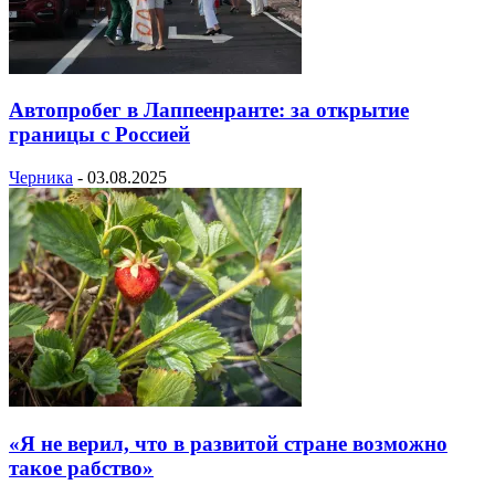
Автопробег в Лаппеенранте: за открытие
границы с Россией
Черника
-
03.08.2025
«Я не верил, что в развитой стране возможно
такое рабство»