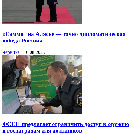
«Саммит на Аляске — точно дипломатическая
победа России»
Черника
-
16.08.2025
ФССП предлагает ограничить доступ к оружию
и госнаградам для должников