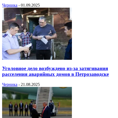
Черника
-
01.09.2025
Уголовное дело возбуждено из-за затягивания
расселения аварийных домов в Петрозаводске
Черника
-
21.08.2025