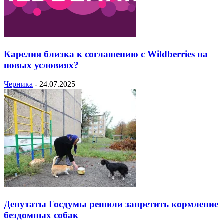
Карелия близка к соглашению с Wildberries на
новых условиях?
Черника
-
24.07.2025
Депутаты Госдумы решили запретить кормление
бездомных собак