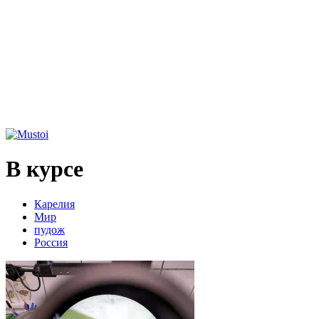
В курсе
Карелия
Мир
пудож
Россия