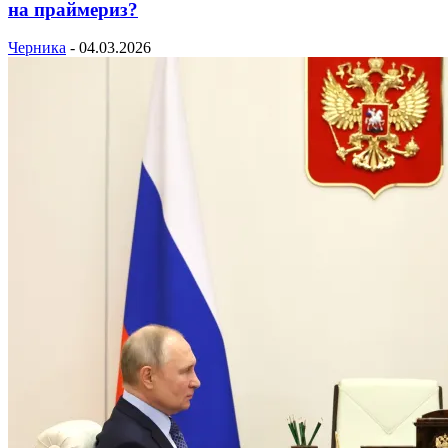
на праймериз?
Черника
-
04.03.2026