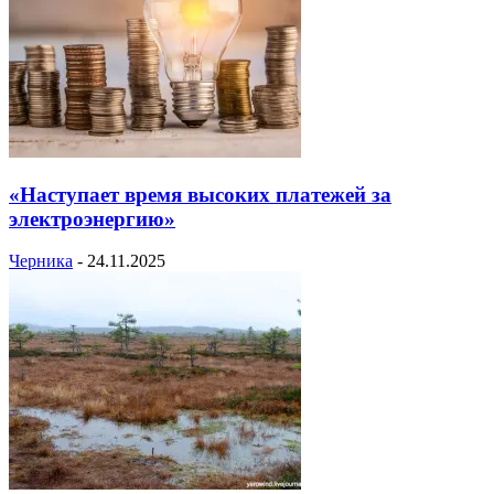
«Наступает время высоких платежей за
электроэнергию»
Черника
-
24.11.2025