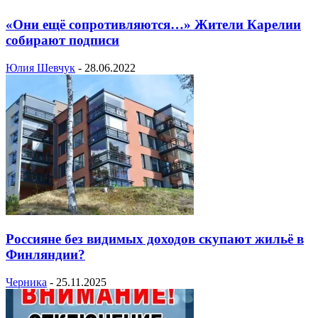
«Они ещё сопротивляются…» Жители Карелии
собирают подписи
Юлия Шевчук
-
28.06.2022
Россияне без видимых доходов скупают жильё в
Финляндии?
Черника
-
25.11.2025