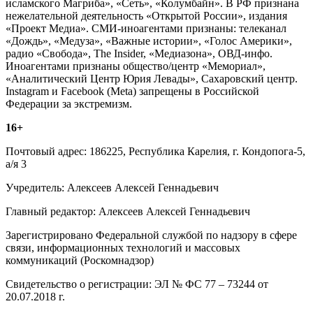
исламского Магриба», «Сеть», «Колумбайн». В РФ признана
нежелательной деятельность «Открытой России», издания
«Проект Медиа». СМИ-иноагентами признаны: телеканал
«Дождь», «Медуза», «Важные истории», «Голос Америки»,
радио «Свобода», The Insider, «Медиазона», ОВД-инфо.
Иноагентами признаны общество/центр «Мемориал»,
«Аналитический Центр Юрия Левады», Сахаровский центр.
Instagram и Facebook (Metа) запрещены в Российской
Федерации за экстремизм.
16+
Почтовый адрес: 186225, Республика Карелия, г. Кондопога-5,
а/я 3
Учредитель: Алексеев Алексей Геннадьевич
Главный редактор: Алексеев Алексей Геннадьевич
Зарегистрировано Федеральной службой по надзору в сфере
связи, информационных технологий и массовых
коммуникаций (Роскомнадзор)
Свидетельство о регистрации: ЭЛ № ФС 77 – 73244 от
20.07.2018 г.