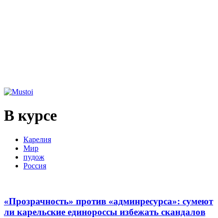
В курсе
Карелия
Мир
пудож
Россия
«Прозрачность» против «админресурса»: сумеют
ли карельские единороссы избежать скандалов