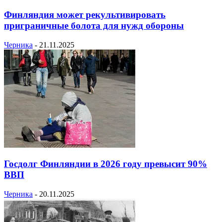
Финляндия может рекультивировать
приграничные болота для нужд обороны
Черника
-
21.11.2025
Госдолг Финляндии в 2026 году превысит 90%
ВВП
Черника
-
20.11.2025