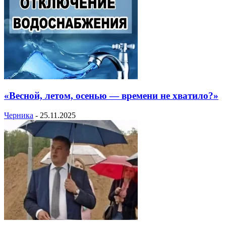
«Весной, летом, осенью — времени не хватило?»
Черника
-
25.11.2025