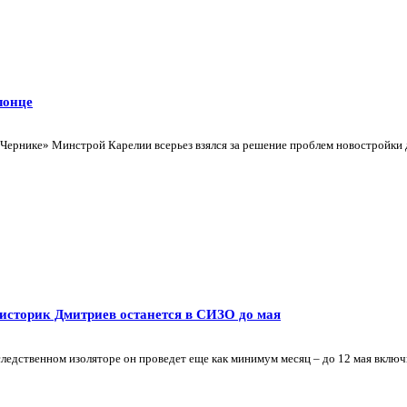
лонце
ернике» Минстрой Карелии всерьез взялся за решение проблем новостройки дл
 историк Дмитриев останется в СИЗО до мая
едственном изоляторе он проведет еще как минимум месяц – до 12 мая включи