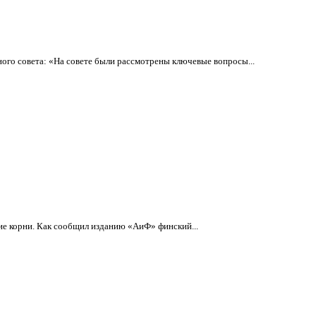
ого совета: «На совете были рассмотрены ключевые вопросы...
ие корни. Как сообщил изданию «АиФ» финский...