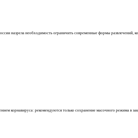
России назрела необходимость ограничить современные формы развлечений, к
ением корнавируса: рекомендуются только сохранение масочного режима в з