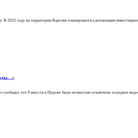
и: В 2025 году на территории Карелии планировался к реализации инвестицион
 воды…»
те сообщил, что 9 августа в Пудоже было полностью отключено холодное водо