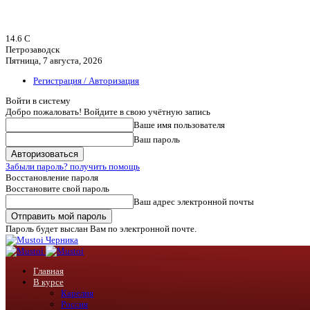
14.6
C
Петрозаводск
Пятница, 7 августа, 2026
Регистрация / Авторизация
Войти в систему
Добро пожаловать! Войдите в свою учётную запись
Ваше имя пользователя
Ваш пароль
Забыли пароль? получить помощь
Восстановление пароля
Восстановите свой пароль
Ваш адрес электронной почты
Пароль будет выслан Вам по электронной почте.
Черника
Главная
В курсе
Карелия
Россия