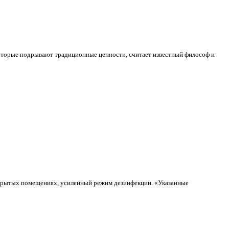
оторые подрывают традиционные ценности, считает известный философ и
акрытых помещениях, усиленный режим дезинфекции. «Указанные