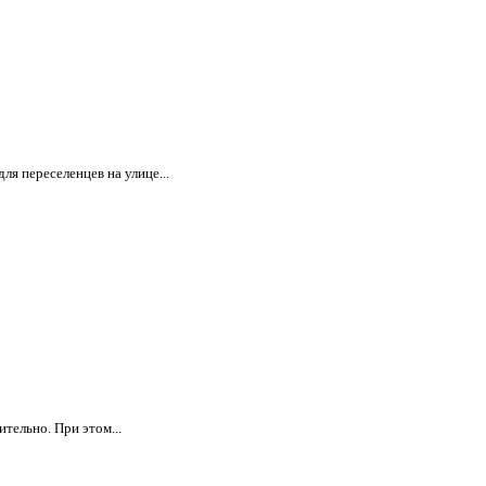
я переселенцев на улице...
тельно. При этом...