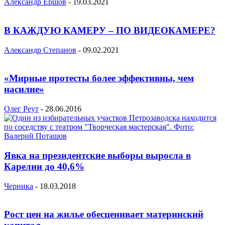
Александр Ершов
-
19.03.2021
В КАЖДУЮ КАМЕРУ – ПО ВИДЕОКАМЕРЕ?
Александр Степанов
-
09.02.2021
«Мирные протесты более эффективны, чем
насилие»
Олег Реут
-
28.06.2016
Явка на президентские выборы выросла в
Карелии до 40,6%
Черника
-
18.03.2018
Рост цен на жилье обесценивает материнский