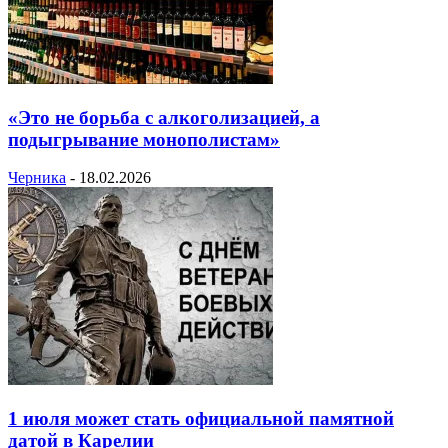
«Это не борьба с алкоголизацией, а
подыгрывание монополистам»
Черника
-
18.02.2026
1 июля может стать официальной памятной
датой в Карелии