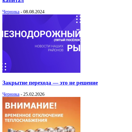
капитал
Черника
-
08.08.2024
Закрытие перехода — это не решение
Черника
-
25.02.2026