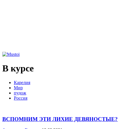
В курсе
Карелия
Мир
пудож
Россия
ВСПОМНИМ ЭТИ ЛИХИЕ ДЕВЯНОСТЫЕ?