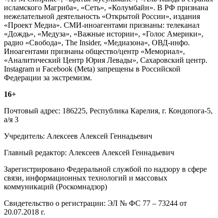
исламского Магриба», «Сеть», «Колумбайн». В РФ признана
нежелательной деятельность «Открытой России», издания
«Проект Медиа». СМИ-иноагентами признаны: телеканал
«Дождь», «Медуза», «Важные истории», «Голос Америки»,
радио «Свобода», The Insider, «Медиазона», ОВД-инфо.
Иноагентами признаны общество/центр «Мемориал»,
«Аналитический Центр Юрия Левады», Сахаровский центр.
Instagram и Facebook (Metа) запрещены в Российской
Федерации за экстремизм.
16+
Почтовый адрес: 186225, Республика Карелия, г. Кондопога-5,
а/я 3
Учредитель: Алексеев Алексей Геннадьевич
Главный редактор: Алексеев Алексей Геннадьевич
Зарегистрировано Федеральной службой по надзору в сфере
связи, информационных технологий и массовых
коммуникаций (Роскомнадзор)
Свидетельство о регистрации: ЭЛ № ФС 77 – 73244 от
20.07.2018 г.