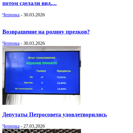
потом сделали вид,...
Черника
-
30.03.2026
Возвращение на родину предков?
Черника
-
30.03.2026
Депутаты Петросовета удовлетворились
Черника
-
27.03.2026