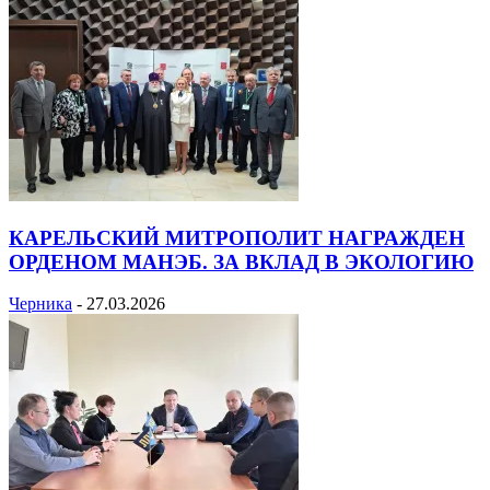
КАРЕЛЬСКИЙ МИТРОПОЛИТ НАГРАЖДЕН
ОРДЕНОМ МАНЭБ. ЗА ВКЛАД В ЭКОЛОГИЮ
Черника
-
27.03.2026