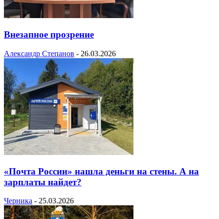
Внезапное прозрение
Александр Степанов
-
26.03.2026
«Почта России» нашла деньги на стены. А на
зарплаты найдет?
Черника
-
25.03.2026