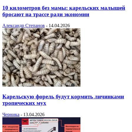
10 километров без мамы: карельских малышей
бросают на трассе ради экономии
Александр Степанов
-
14.04.2026
Карельскую форель будут кормить личинками
тропических мух
Черника
-
13.04.2026