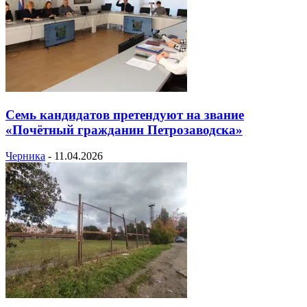
Семь кандидатов претендуют на звание
«Почётный гражданин Петрозаводска»
Черника
-
11.04.2026