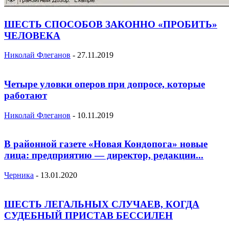
ШЕСТЬ СПОСОБОВ ЗАКОННО «ПРОБИТЬ»
ЧЕЛОВЕКА
Николай Флеганов
-
27.11.2019
Четыре уловки оперов при допросе, которые
работают
Николай Флеганов
-
10.11.2019
В районной газете «Новая Кондопога» новые
лица: предприятию — директор, редакции...
Черника
-
13.01.2020
ШЕСТЬ ЛЕГАЛЬНЫХ СЛУЧАЕВ, КОГДА
СУДЕБНЫЙ ПРИСТАВ БЕССИЛЕН