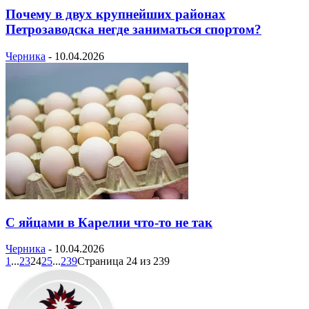
Почему в двух крупнейших районах
Петрозаводска негде заниматься спортом?
Черника
-
10.04.2026
С яйцами в Карелии что-то не так
Черника
-
10.04.2026
1
...
23
24
25
...
239
Страница 24 из 239