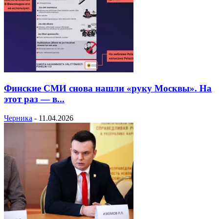
Финские СМИ снова нашли «руку Москвы». На
этот раз — в...
Черника
-
11.04.2026