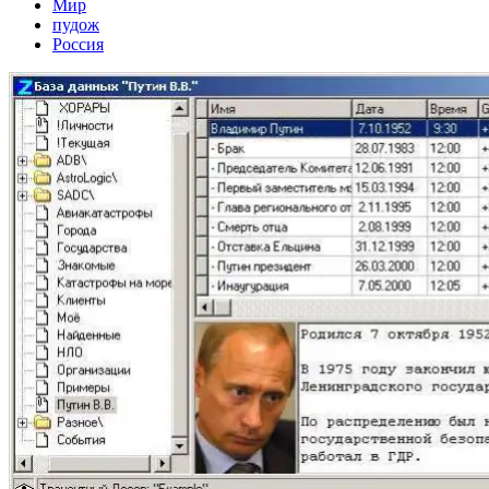
Мир
пудож
Россия