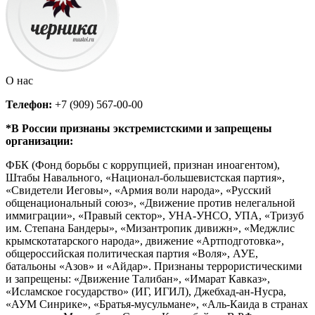
О нас
Телефон:
+7 (909) 567-00-00
*В России признаны экстремистскими и запрещены
организации:
ФБК (Фонд борьбы с коррупцией, признан иноагентом),
Штабы Навального, «Национал-большевистская партия»,
«Свидетели Иеговы», «Армия воли народа», «Русский
общенациональный союз», «Движение против нелегальной
иммиграции», «Правый сектор», УНА-УНСО, УПА, «Тризуб
им. Степана Бандеры», «Мизантропик дивижн», «Меджлис
крымскотатарского народа», движение «Артподготовка»,
общероссийская политическая партия «Воля», АУЕ,
батальоны «Азов» и «Айдар». Признаны террористическими
и запрещены: «Движение Талибан», «Имарат Кавказ»,
«Исламское государство» (ИГ, ИГИЛ), Джебхад-ан-Нусра,
«АУМ Синрике», «Братья-мусульмане», «Аль-Каида в странах