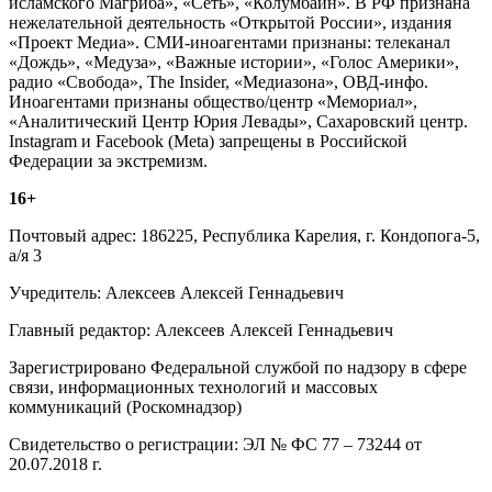
исламского Магриба», «Сеть», «Колумбайн». В РФ признана
нежелательной деятельность «Открытой России», издания
«Проект Медиа». СМИ-иноагентами признаны: телеканал
«Дождь», «Медуза», «Важные истории», «Голос Америки»,
радио «Свобода», The Insider, «Медиазона», ОВД-инфо.
Иноагентами признаны общество/центр «Мемориал»,
«Аналитический Центр Юрия Левады», Сахаровский центр.
Instagram и Facebook (Metа) запрещены в Российской
Федерации за экстремизм.
16+
Почтовый адрес: 186225, Республика Карелия, г. Кондопога-5,
а/я 3
Учредитель: Алексеев Алексей Геннадьевич
Главный редактор: Алексеев Алексей Геннадьевич
Зарегистрировано Федеральной службой по надзору в сфере
связи, информационных технологий и массовых
коммуникаций (Роскомнадзор)
Свидетельство о регистрации: ЭЛ № ФС 77 – 73244 от
20.07.2018 г.