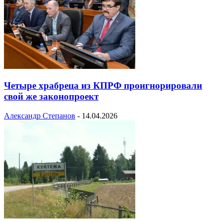
Четыре храбреца из КПРФ проигнорировали
свой же законопроект
Александр Степанов
-
14.04.2026