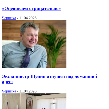
«Оцениваем отрицательно»
Черника
-
11.04.2026
Экс-министр Щепин отпущен под домашний
арест
Черника
-
11.04.2026