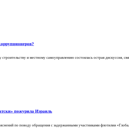
 коррупционеров?
 строительству и местному самоуправлению состоялась острая дискуссия, связ
ратски» пожурила Израиль
ъяснений по поводу обращения с задержанными участниками флотилии «Глоба