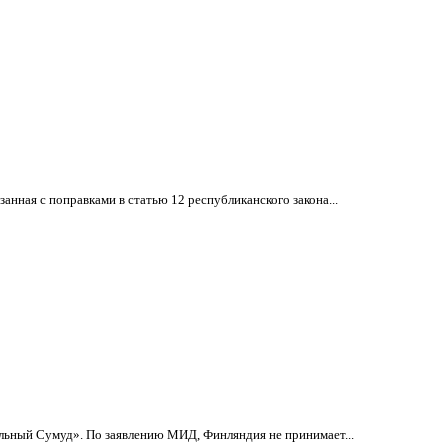
анная с поправками в статью 12 республиканского закона...
льный Сумуд». По заявлению МИД, Финляндия не принимает...