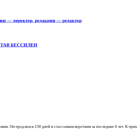
тию — директор, редакции — редактор
СТАВ БЕССИЛЕН
ки. Он продлился 230 дней и стал самым коротким за последние 6 лет. К приме