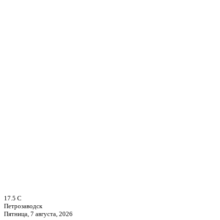
17.5
C
Петрозаводск
Пятница, 7 августа, 2026