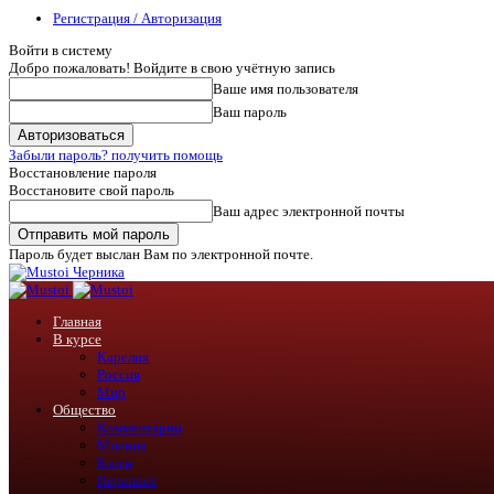
Регистрация / Авторизация
Войти в систему
Добро пожаловать! Войдите в свою учётную запись
Ваше имя пользователя
Ваш пароль
Забыли пароль? получить помощь
Восстановление пароля
Восстановите свой пароль
Ваш адрес электронной почты
Пароль будет выслан Вам по электронной почте.
Черника
Главная
В курсе
Карелия
Россия
Мир
Общество
Комментарии
Мнения
Блоги
Перепост