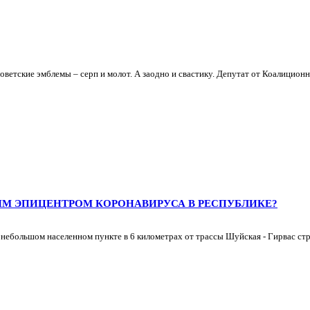
ветские эмблемы – серп и молот. А заодно и свастику. Депутат от Коалиционно
ЫМ ЭПИЦЕНТРОМ КОРОНАВИРУСА В РЕСПУБЛИКЕ?
 небольшом населенном пункте в 6 километрах от трассы Шуйская - Гирвас стр