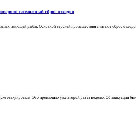
роверяют возможный сброс отходов
запах гниющей рыбы. Основной версией происшествия считают сброс отходов с
ске эвакуировали. Это произошло уже второй раз за неделю. Об эвакуации был