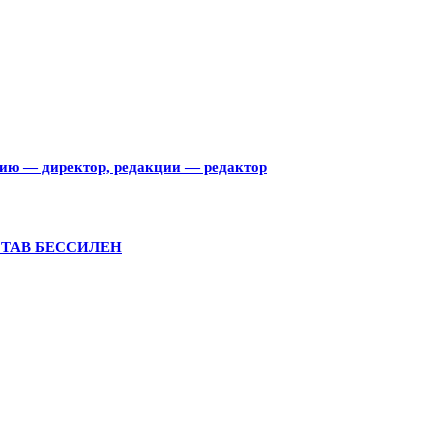
тию — директор, редакции — редактор
СТАВ БЕССИЛЕН