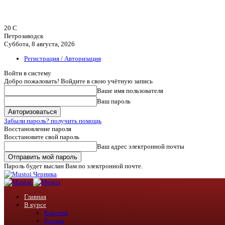
20
C
Петрозаводск
Суббота, 8 августа, 2026
Регистрация / Авторизация
Войти в систему
Добро пожаловать! Войдите в свою учётную запись
Ваше имя пользователя
Ваш пароль
Забыли пароль? получить помощь
Восстановление пароля
Восстановите свой пароль
Ваш адрес электронной почты
Пароль будет выслан Вам по электронной почте.
Черника
Главная
В курсе
Карелия
Россия