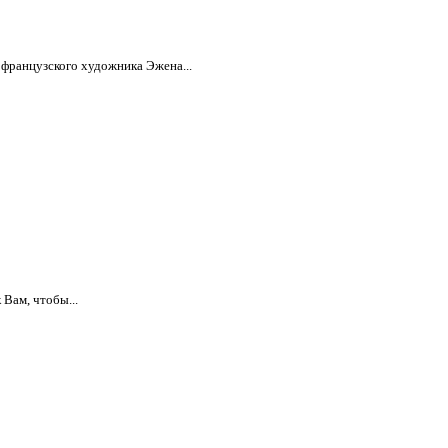
а французского художника Эжена...
Вам, чтобы...