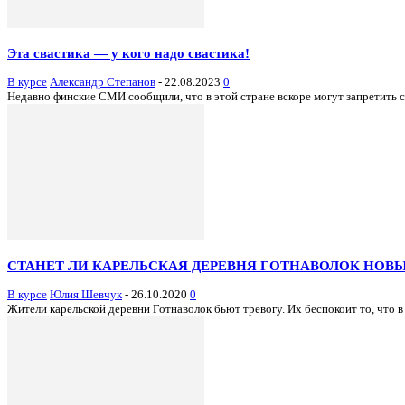
Эта свастика — у кого надо свастика!
В курсе
Александр Степанов
-
22.08.2023
0
Недавно финские СМИ сообщили, что в этой стране вскоре могут запретить со
СТАНЕТ ЛИ КАРЕЛЬСКАЯ ДЕРЕВНЯ ГОТНАВОЛОК НОВ
В курсе
Юлия Шевчук
-
26.10.2020
0
Жители карельской деревни Готнаволок бьют тревогу. Их беспокоит то, что в