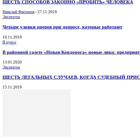
ШЕСТЬ СПОСОБОВ ЗАКОННО «ПРОБИТЬ» ЧЕЛОВЕКА
Николай Флеганов
-
27.11.2019
Эксперты
Четыре уловки оперов при допросе, которые работают
10.11.2019
В курсе
В районной газете «Новая Кондопога» новые лица: предприя
13.01.2020
Эксперты
ШЕСТЬ ЛЕГАЛЬНЫХ СЛУЧАЕВ, КОГДА СУДЕБНЫЙ ПРИ
15.11.2019