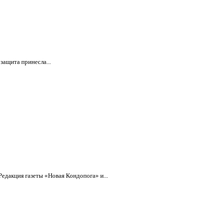
защита принесла...
дакция газеты «Новая Кондопога» и...