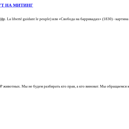
Т НА МИТИНГ
. La liberté guidant le peuple) или «Свобода на баррикадах» (1830) - картин
ивотных. Мы не будем разбирать кто прав, а кто виноват. Мы обращаемся к 