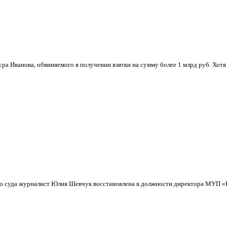
 Иванова, обвиняемого в получении взятки на сумму более 1 млрд руб. Хотя 
го суда журналист Юлия Шевчук восстановлена в должности директора МУП «Ре