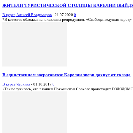
ЖИТЕЛИ ТУРИСТИЧЕСКОЙ СТОЛИЦЫ КАРЕЛИИ ВЫЙДУ
В курсе
Алексей Владимиров
-
21.07.2020
0
*В качестве обложки использована репродукция: «Свобода, ведущая народ» (фр
В единственном зверосовхозе Карелии звери дохнут от голода
В курсе
Черника
-
01.10.2017
0
«Так получилось, что в нашем Пряжинском Совхозе происходит ГОЛОДОМОР ж