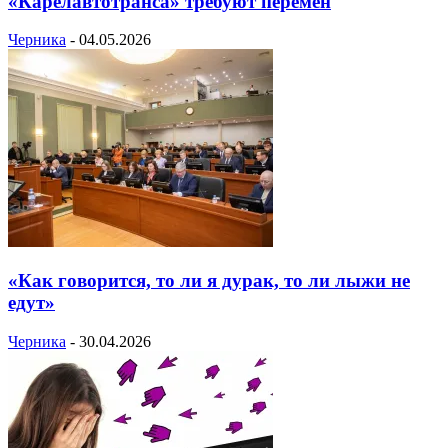
«Карелавтотранса» требуют перемен
Черника
-
04.05.2026
«Как говорится, то ли я дурак, то ли лыжи не
едут»
Черника
-
30.04.2026