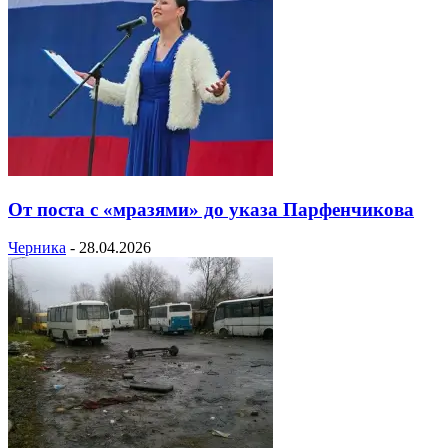
От поста с «мразями» до указа Парфенчикова
Черника
-
28.04.2026