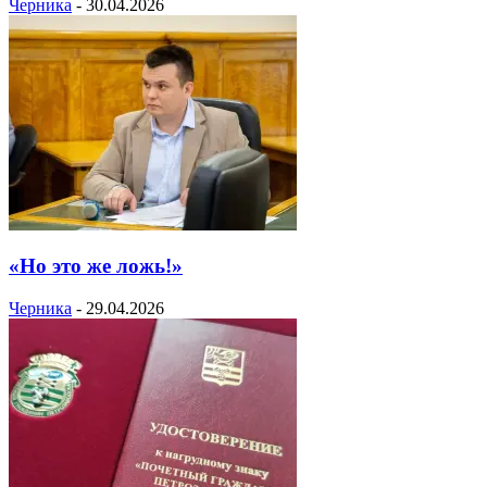
Черника
-
30.04.2026
«Но это же ложь!»
Черника
-
29.04.2026