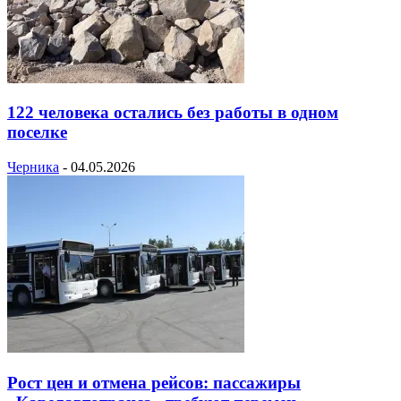
122 человека остались без работы в одном
поселке
Черника
-
04.05.2026
Рост цен и отмена рейсов: пассажиры