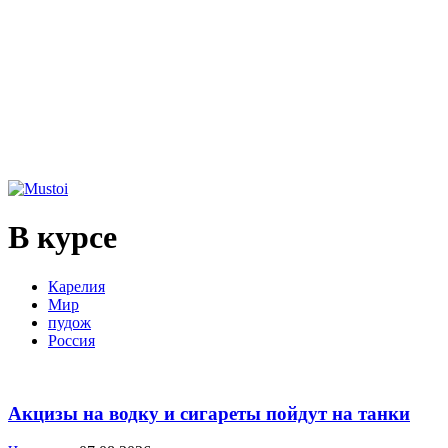
В курсе
Карелия
Мир
пудож
Россия
Акцизы на водку и сигареты пойдут на танки