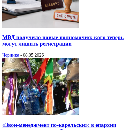
МВД получило новые полномочия: кого теперь
могут лишить регистрации
Черника
-
08.05.2026
«Звон-менеджмент по-карельски»: в епархии