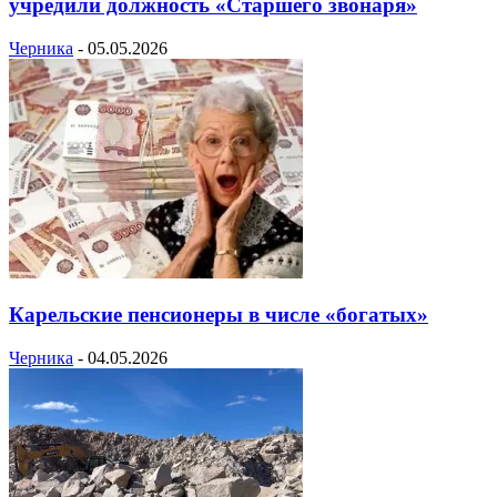
учредили должность «Старшего звонаря»
Черника
-
05.05.2026
Карельские пенсионеры в числе «богатых»
Черника
-
04.05.2026