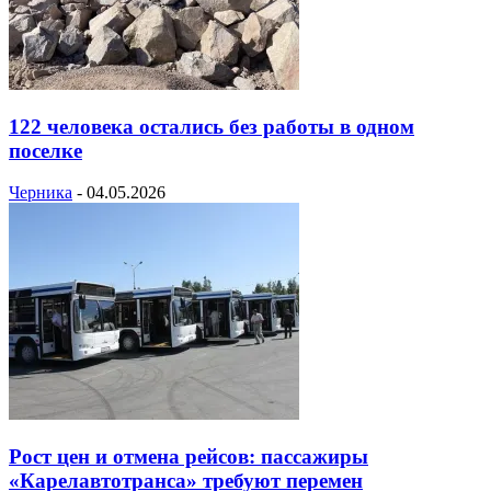
122 человека остались без работы в одном
поселке
Черника
-
04.05.2026
Рост цен и отмена рейсов: пассажиры
«Карелавтотранса» требуют перемен