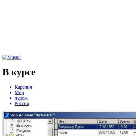
В курсе
Карелия
Мир
пудож
Россия