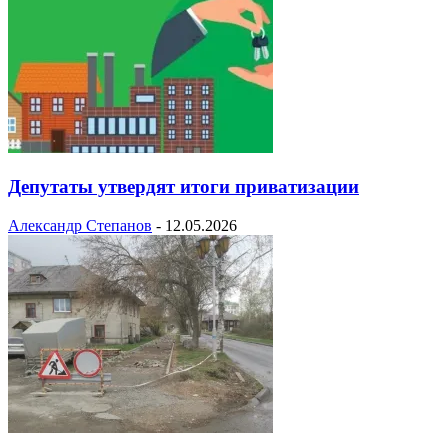
Депутаты утвердят итоги приватизации
Александр Степанов
-
12.05.2026