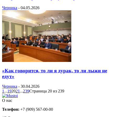
Черника
-
04.05.2026
«Как говорится, то ли я дурак, то ли лыжи не
едут»
Черника
-
30.04.2026
1
...
19
20
21
...
239
Страница 20 из 239
О нас
Телефон:
+7 (909) 567-00-00