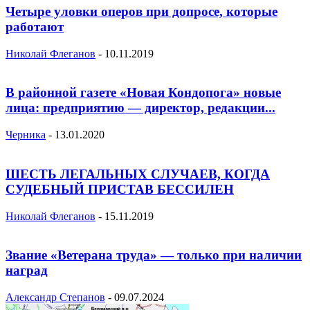
Четыре уловки оперов при допросе, которые
работают
Николай Флеганов
-
10.11.2019
В районной газете «Новая Кондопога» новые
лица: предприятию — директор, редакции...
Черника
-
13.01.2020
ШЕСТЬ ЛЕГАЛЬНЫХ СЛУЧАЕВ, КОГДА
СУДЕБНЫЙ ПРИСТАВ БЕССИЛЕН
Николай Флеганов
-
15.11.2019
Звание «Ветерана труда» — только при наличии
наград
Александр Степанов
-
09.07.2024