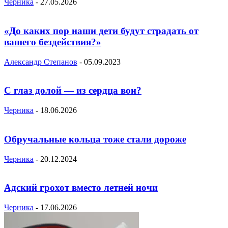
Черника
-
27.05.2026
«До каких пор наши дети будут страдать от
вашего бездействия?»
Александр Степанов
-
05.09.2023
С глаз долой — из сердца вон?
Черника
-
18.06.2026
Обручальные кольца тоже стали дороже
Черника
-
20.12.2024
Адский грохот вместо летней ночи
Черника
-
17.06.2026