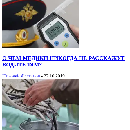
О ЧЕМ МЕДИКИ НИКОГДА НЕ РАССКАЖУТ
ВОДИТЕЛЯМ?
Николай Флеганов
-
22.10.2019