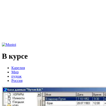
В курсе
Карелия
Мир
пудож
Россия