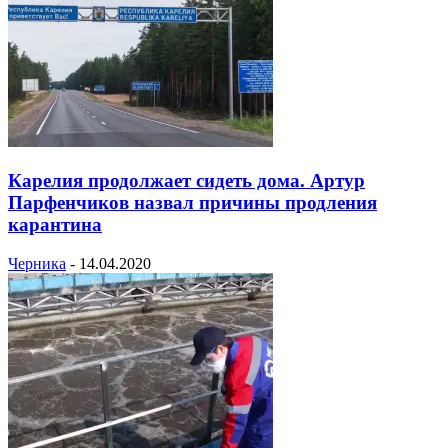
Карелия продолжает сидеть дома. Артур
Парфенчиков назвал причины продления
карантина
Черника
-
14.04.2020