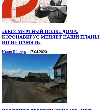
«БЕССМЕРТНЫЙ ПОЛК» ДОМА.
КОРОНАВИРУС МЕНЯЕТ НАШИ ПЛАНЫ,
НО НЕ ПАМЯТЬ
Юлия Шевчук
-
17.04.2020