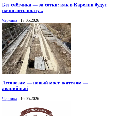
Без счётчика — за сотки: как в Карелии будут
начислять плату...
Черника
-
18.05.2026
Лесовозам — новый мост, жителям —
аварийный
Черника
-
16.05.2026