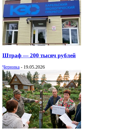
Штраф — 200 тысяч рублей
Черника
-
19.05.2026