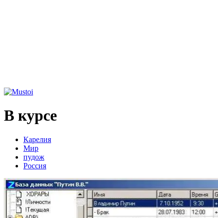
В курсе
Карелия
Мир
пудож
Россия