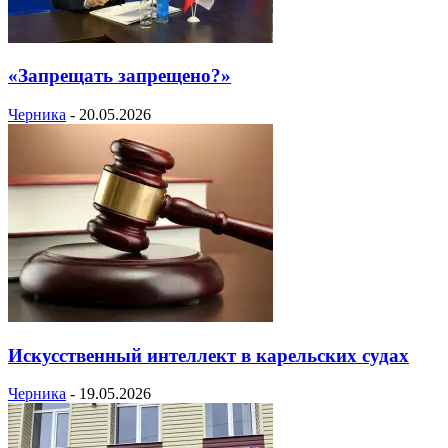
«Запрещать запрещено?»
Черника
-
20.05.2026
Искусственный интеллект в карельских судах
Черника
-
19.05.2026