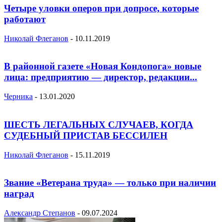
Четыре уловки оперов при допросе, которые
работают
Николай Флеганов
-
10.11.2019
В районной газете «Новая Кондопога» новые
лица: предприятию — директор, редакции...
Черника
-
13.01.2020
ШЕСТЬ ЛЕГАЛЬНЫХ СЛУЧАЕВ, КОГДА
СУДЕБНЫЙ ПРИСТАВ БЕССИЛЕН
Николай Флеганов
-
15.11.2019
Звание «Ветерана труда» — только при наличии
наград
Александр Степанов
-
09.07.2024