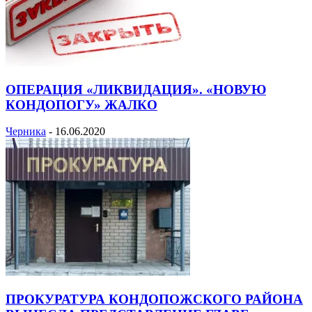
ОПЕРАЦИЯ «ЛИКВИДАЦИЯ». «НОВУЮ
КОНДОПОГУ» ЖАЛКО
Черника
-
16.06.2020
ПРОКУРАТУРА КОНДОПОЖСКОГО РАЙОНА