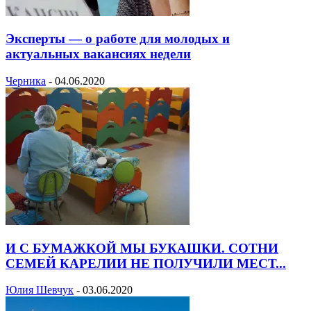
Эксперты — о работе для молодых и
актуальных вакансиях недели
Черника
-
04.06.2020
И С БУМАЖКОЙ МЫ БУКАШКИ. СОТНИ
СЕМЕЙ КАРЕЛИИ НЕ ПОЛУЧИЛИ МЕСТ...
Юлия Шевчук
-
03.06.2020