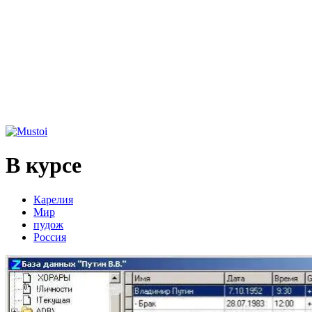
В курсе
Карелия
Мир
пудож
Россия