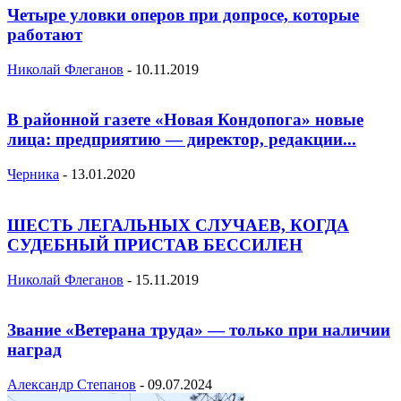
Четыре уловки оперов при допросе, которые
работают
Николай Флеганов
-
10.11.2019
В районной газете «Новая Кондопога» новые
лица: предприятию — директор, редакции...
Черника
-
13.01.2020
ШЕСТЬ ЛЕГАЛЬНЫХ СЛУЧАЕВ, КОГДА
СУДЕБНЫЙ ПРИСТАВ БЕССИЛЕН
Николай Флеганов
-
15.11.2019
Звание «Ветерана труда» — только при наличии
наград
Александр Степанов
-
09.07.2024