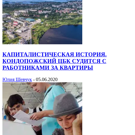
КАПИТАЛИСТИЧЕСКАЯ ИСТОРИЯ.
КОНДОПОЖСКИЙ ЦБК СУДИТСЯ С
РАБОТНИКАМИ ЗА КВАРТИРЫ
Юлия Шевчук
-
05.06.2020