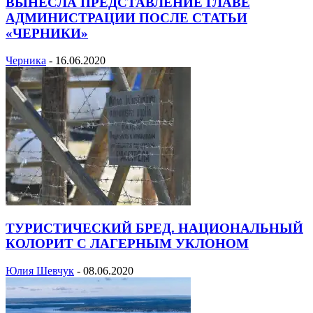
ВЫНЕСЛА ПРЕДСТАВЛЕНИЕ ГЛАВЕ
АДМИНИСТРАЦИИ ПОСЛЕ СТАТЬИ
«ЧЕРНИКИ»
Черника
-
16.06.2020
ТУРИСТИЧЕСКИЙ БРЕД. НАЦИОНАЛЬНЫЙ
КОЛОРИТ С ЛАГЕРНЫМ УКЛОНОМ
Юлия Шевчук
-
08.06.2020