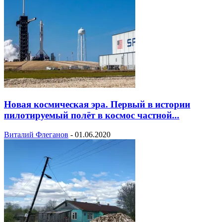
Новая космическая эра. Первый в истории
пилотируемый полёт в космос частной...
Виталий Флеганов
-
01.06.2020