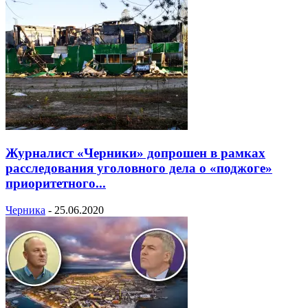
Журналист «Черники» допрошен в рамках
расследования уголовного дела о «поджоге»
приоритетного...
Черника
-
25.06.2020