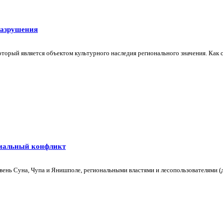
разрушения
оторый является объектом культурного наследия регионального значения. Как
циальный конфликт
ень Суна, Чупа и Янишполе, региональными властями и лесопользователями (