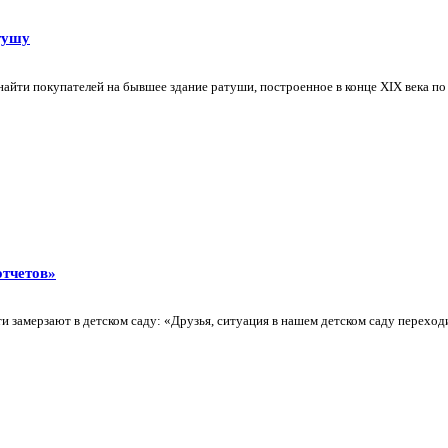
тушу
айти покупателей на бывшее здание ратуши, построенное в конце XIX века по 
отчетов»
 замерзают в детском саду: «Друзья, ситуация в нашем детском саду переходит