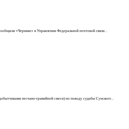
 сообщили «Чернике» в Управлении Федеральной почтовой связи...
добытчиками песчано-гравийной смеси) по поводу судьбы Сунского...