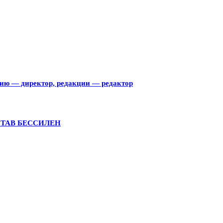
тию — директор, редакции — редактор
СТАВ БЕССИЛЕН