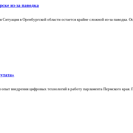
рске из-за паводка
 Ситуация в Оренбургской области остается крайне сложной из-за паводка. Ос
утата»
опыт внедрения цифровых технологий в работу парламента Пермского края. По