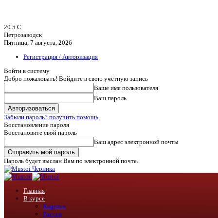
20.5
C
Петрозаводск
Пятница, 7 августа, 2026
Регистрация / Авторизация
Войти в систему
Добро пожаловать! Войдите в свою учётную запись
Ваше имя пользователя
Ваш пароль
Забыли пароль? получить помощь
Восстановление пароля
Восстановите свой пароль
Ваш адрес электронной почты
Пароль будет выслан Вам по электронной почте.
Черника
Главная
В курсе
Карелия
Россия