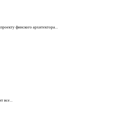
проекту финского архитектора...
 все...