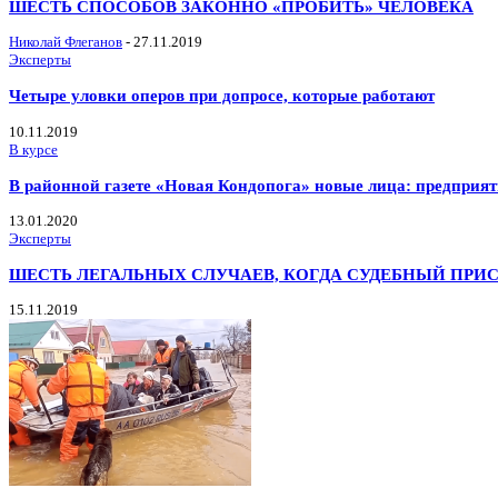
ШЕСТЬ СПОСОБОВ ЗАКОННО «ПРОБИТЬ» ЧЕЛОВЕКА
Николай Флеганов
-
27.11.2019
Эксперты
Четыре уловки оперов при допросе, которые работают
10.11.2019
В курсе
В районной газете «Новая Кондопога» новые лица: предприя
13.01.2020
Эксперты
ШЕСТЬ ЛЕГАЛЬНЫХ СЛУЧАЕВ, КОГДА СУДЕБНЫЙ ПРИ
15.11.2019