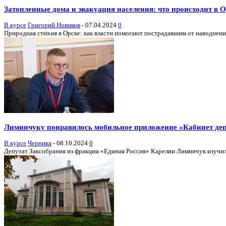
Затопленные дома и эвакуация населения: что происходит в О
В курсе
Григорий Новиков
-
07.04.2024
0
Природная стихия в Орске: как власти помогают пострадавшим от наводнения
Лиминчуку понравилось мобильное приложение «Кабинет деп
В курсе
Черника
-
08.10.2024
0
Депутат Заксобрания из фракции «Единая Россия» Карелии Лиминчук изучил 