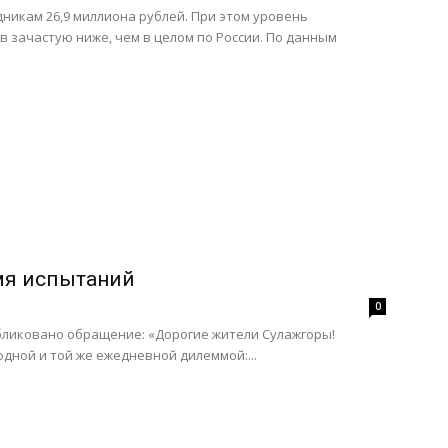
никам 26,9 миллиона рублей. При этом уровень
 зачастую ниже, чем в целом по России. По данным
емя испытаний
0
бликовано обращение: «Дорогие жители Сулажгоры!
одной и той же ежедневной дилеммой:...