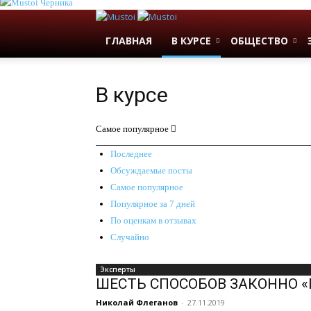
Черника
ГЛАВНАЯ
В КУРСЕ
ОБЩЕСТВО
В курсе
Самое популярное
Последнее
Обсуждаемые посты
Самое популярное
Популярное за 7 дней
По оценкам в отзывах
Случайно
Эксперты
ШЕСТЬ СПОСОБОВ ЗАКОННО 
Николай Флеганов
-
27.11.2019