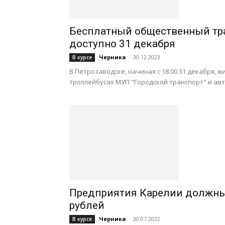
Бесплатный общественный тран
доступно 31 декабря
Черника
-
30.12.2023
В курсе
В Петрозаводске, начиная с 18:00 31 декабря,
троллейбусах МУП "Городской транспорт" и автоб
Предприятия Карелии должны
рублей
Черника
-
30.07.2022
В курсе