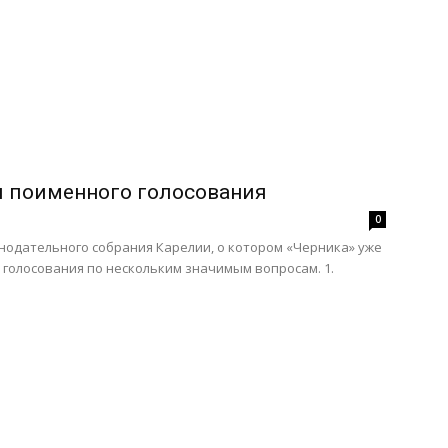
и поименного голосования
0
нодательного собрания Карелии, о котором «Черника» уже
 голосования по нескольким значимым вопросам. 1.