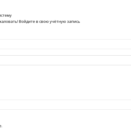
истему
жаловать! Войдите в свою учётную запись
е.