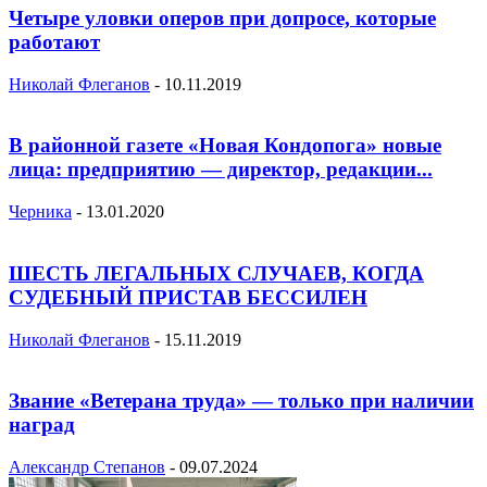
Четыре уловки оперов при допросе, которые
работают
Николай Флеганов
-
10.11.2019
В районной газете «Новая Кондопога» новые
лица: предприятию — директор, редакции...
Черника
-
13.01.2020
ШЕСТЬ ЛЕГАЛЬНЫХ СЛУЧАЕВ, КОГДА
СУДЕБНЫЙ ПРИСТАВ БЕССИЛЕН
Николай Флеганов
-
15.11.2019
Звание «Ветерана труда» — только при наличии
наград
Александр Степанов
-
09.07.2024