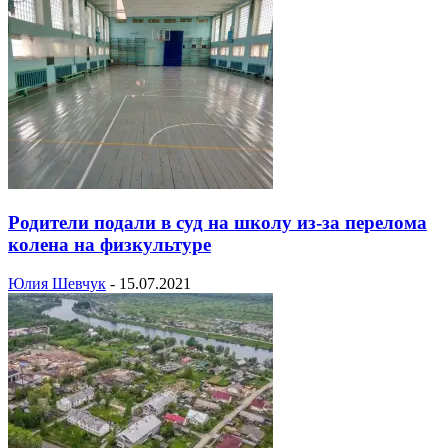
Родители подали в суд на школу из-за перелома
колена на физкультуре
Юлия Шевчук
-
15.07.2021