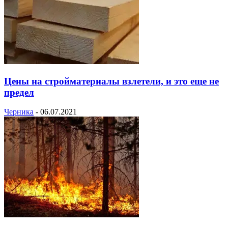
Цены на стройматериалы взлетели, и это еще не
предел
Черника
-
06.07.2021