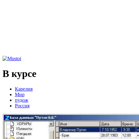
В курсе
Карелия
Мир
пудож
Россия