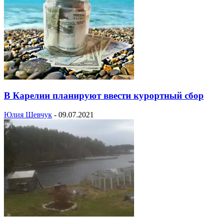
В Карелии планируют ввести курортный сбор
Юлия Шевчук
-
09.07.2021