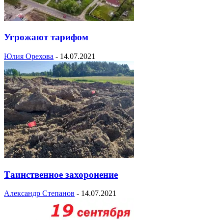
Угрожают тарифом
Юлия Орехова
-
14.07.2021
Таинственное захоронение
Александр Степанов
-
14.07.2021