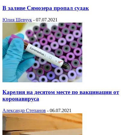
В заливе Сямозера пропал судак
Юлия Шевчук
-
07.07.2021
Карелия на десятом месте по вакцинации от
коронавируса
Александр Степанов
-
06.07.2021