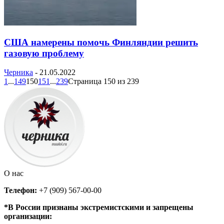
США намерены помочь Финляндии решить
газовую проблему
Черника
-
21.05.2022
1
...
149
150
151
...
239
Страница 150 из 239
О нас
Телефон:
+7 (909) 567-00-00
*В России признаны экстремистскими и запрещены
организации: