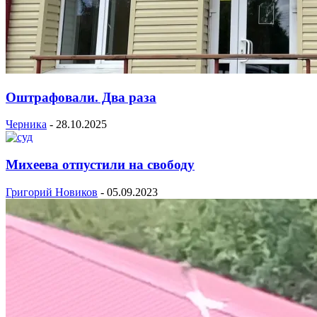
Оштрафовали. Два раза
Черника
-
28.10.2025
Михеева отпустили на свободу
Григорий Новиков
-
05.09.2023