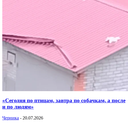
«Сегодня по птицам, завтра по собачкам, а после
и по людям»
Черника
-
20.07.2026