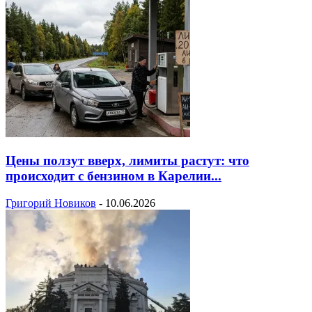
Цены ползут вверх, лимиты растут: что
происходит с бензином в Карелии...
Григорий Новиков
-
10.06.2026