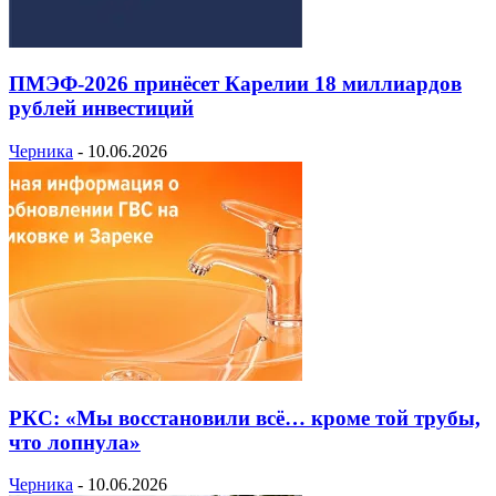
ПМЭФ-2026 принёсет Карелии 18 миллиардов
рублей инвестиций
Черника
-
10.06.2026
РКС: «Мы восстановили всё… кроме той трубы,
что лопнула»
Черника
-
10.06.2026