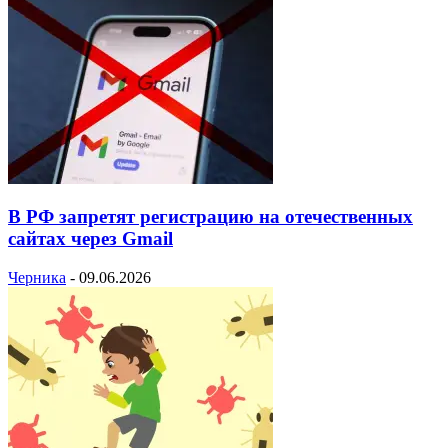
В РФ запретят регистрацию на отечественных
сайтах через Gmail
Черника
-
09.06.2026