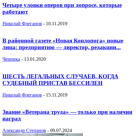
Четыре уловки оперов при допросе, которые
работают
Николай Флеганов
-
10.11.2019
В районной газете «Новая Кондопога» новые
лица: предприятию — директор, редакции...
Черника
-
13.01.2020
ШЕСТЬ ЛЕГАЛЬНЫХ СЛУЧАЕВ, КОГДА
СУДЕБНЫЙ ПРИСТАВ БЕССИЛЕН
Николай Флеганов
-
15.11.2019
Звание «Ветерана труда» — только при наличии
наград
Александр Степанов
-
09.07.2024