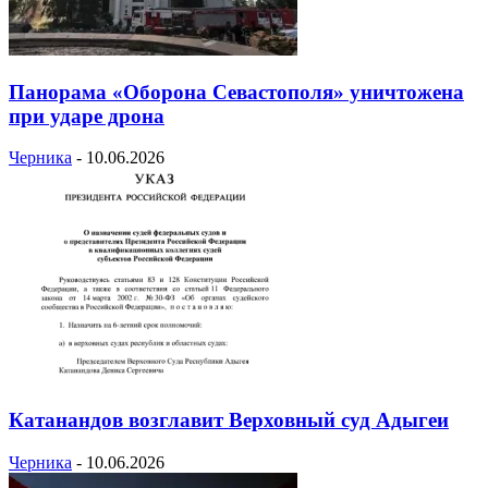
Панорама «Оборона Севастополя» уничтожена
при ударе дрона
Черника
-
10.06.2026
Катанандов возглавит Верховный суд Адыгеи
Черника
-
10.06.2026