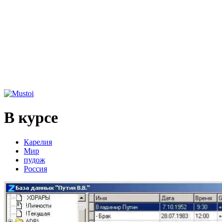
В курсе
Карелия
Мир
пудож
Россия