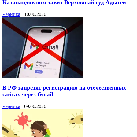
Катанандов возглавит Верховный суд Адыгеи
Черника
-
10.06.2026
В РФ запретят регистрацию на отечественных
сайтах через Gmail
Черника
-
09.06.2026