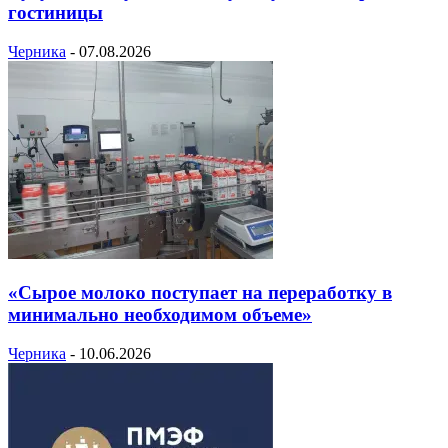
гостиницы
Черника
-
07.08.2026
«Сырое молоко поступает на переработку в
минимально необходимом объеме»
Черника
-
10.06.2026