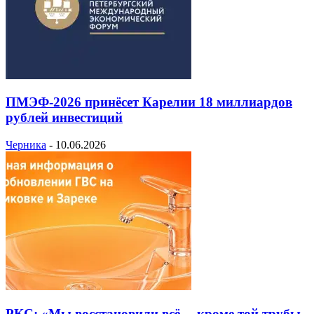
ПМЭФ-2026 принёсет Карелии 18 миллиардов
рублей инвестиций
Черника
-
10.06.2026
РКС: «Мы восстановили всё… кроме той трубы,