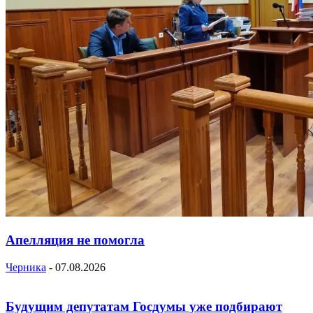
Апелляция не помогла
Черника
-
07.08.2026
Будущим депутатам Госдумы уже подбирают