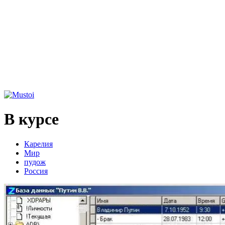
В курсе
Карелия
Мир
пудож
Россия