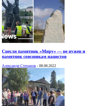
Снесли памятник «Миру» — не нужен и
памятник союзникам нацистов
Александр Степанов
-
08.08.2022