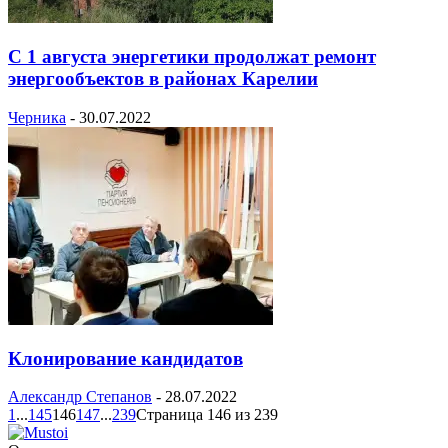
С 1 августа энергетики продолжат ремонт
энергообъектов в районах Карелии
Черника
-
30.07.2022
Клонирование кандидатов
Александр Степанов
-
28.07.2022
1
...
145
146
147
...
239
Страница 146 из 239