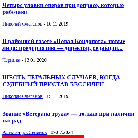
Четыре уловки оперов при допросе, которые
работают
Николай Флеганов
-
10.11.2019
В районной газете «Новая Кондопога» новые
лица: предприятию — директор, редакции...
Черника
-
13.01.2020
ШЕСТЬ ЛЕГАЛЬНЫХ СЛУЧАЕВ, КОГДА
СУДЕБНЫЙ ПРИСТАВ БЕССИЛЕН
Николай Флеганов
-
15.11.2019
Звание «Ветерана труда» — только при наличии
наград
Александр Степанов
-
09.07.2024